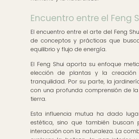
Encuentro entre el Feng S
El encuentro entre el arte del Feng Shu
de conceptos y prácticas que buscan
equilibrio y flujo de energía.
El Feng Shui aporta su enfoque meticu
elección de plantas y la creación
tranquilidad. Por su parte, la jardiner
con una profunda comprensión de la b
tierra.
Esta influencia mutua ha dado luga
estética, sino que también buscan 
interacción con la naturaleza. La comb