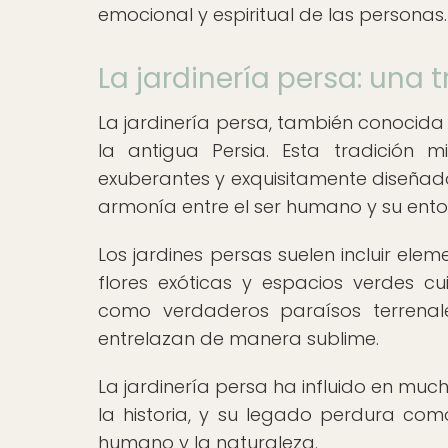
emocional y espiritual de las personas.
La jardinería persa: una 
La jardinería persa, también conocida
la antigua Persia. Esta tradición m
exuberantes y exquisitamente diseñado
armonía entre el ser humano y su ento
Los jardines persas suelen incluir ele
flores exóticas y espacios verdes c
como verdaderos paraísos terrenales
entrelazan de manera sublime.
La jardinería persa ha influido en much
la historia, y su legado perdura com
humano y la naturaleza.