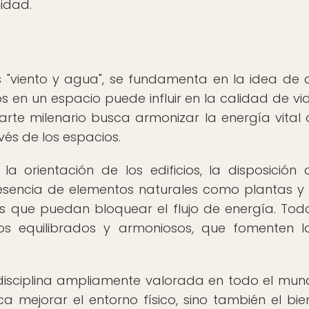
idad.
 es "viento y agua", se fundamenta en la idea de 
s en un espacio puede influir en la calidad de vid
arte milenario busca armonizar la energía vital o 
vés de los espacios.
 la orientación de los edificios, la disposición 
presencia de elementos naturales como plantas y
s que puedan bloquear el flujo de energía. Tod
os equilibrados y armoniosos, que fomenten 
 disciplina ampliamente valorada en todo el mun
a mejorar el entorno físico, sino también el bie