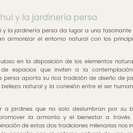
hui y la jardinería persa
i y la jardinería persa da lugar a una fascinante 
 armonizar el entorno natural con los princip
loso en la disposición de los elementos natural
 de espacios que inviten a la contemplació
ía persa aporta su rica tradición de diseño de jar
elleza natural y la conexión entre el ser human
r a jardines que no solo deslumbran por su b
promover la armonía y el bienestar a través
inación de estas dos tradiciones milenarias nos in