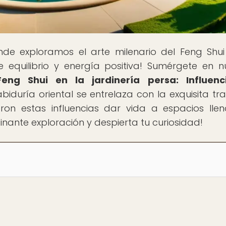
nde exploramos el arte milenario del Feng Shu
 equilibrio y energía positiva! Sumérgete en n
eng Shui en la jardinería persa: Influenc
iduría oriental se entrelaza con la exquisita tra
ron estas influencias dar vida a espacios lle
ante exploración y despierta tu curiosidad!