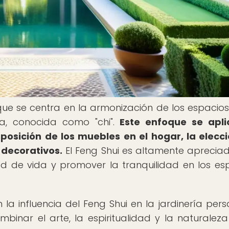
 que se centra en la armonización de los espacio
va, conocida como "chi".
Este enfoque se apli
sposición de los muebles en el hogar, la elecc
 decorativos.
El Feng Shui es altamente aprecia
d de vida y promover la tranquilidad en los es
la influencia del Feng Shui en la jardinería pers
binar el arte, la espiritualidad y la naturalez