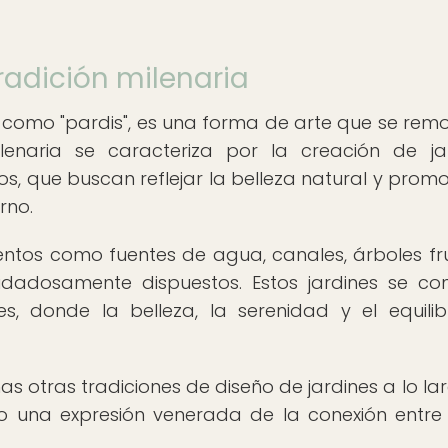
tradición milenaria
 como "pardis", es una forma de arte que se rem
ilenaria se caracteriza por la creación de ja
s, que buscan reflejar la belleza natural y promo
rno.
mentos como fuentes de agua, canales, árboles fru
uidadosamente dispuestos. Estos jardines se co
, donde la belleza, la serenidad y el equilib
as otras tradiciones de diseño de jardines a lo la
o una expresión venerada de la conexión entre 