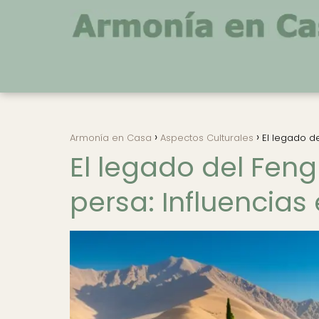
Armonía en Casa
Aspectos Culturales
El legado de
El legado del Feng 
persa: Influencias