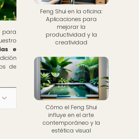
Feng Shui en la oficina:
Aplicaciones para
mejorar la
i para
productividad y la
uestro
creatividad
ias e
dición
nos de
Cómo el Feng Shui
influye en el arte
contemporáneo y la
estética visual