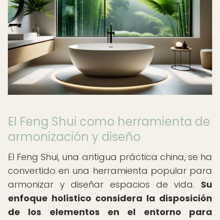
El Feng Shui como herramienta de
armonización y diseño
El Feng Shui, una antigua práctica china, se ha
convertido en una herramienta popular para
armonizar y diseñar espacios de vida.
Su
enfoque holístico considera la disposición
de los elementos en el entorno para