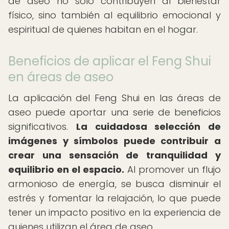
de aseo no solo contribuyen al bienestar
físico, sino también al equilibrio emocional y
espiritual de quienes habitan en el hogar.
Beneficios de aplicar el Feng Shui
en áreas de aseo
La aplicación del Feng Shui en las áreas de
aseo puede aportar una serie de beneficios
significativos.
La cuidadosa selección de
imágenes y símbolos puede contribuir a
crear una sensación de tranquilidad y
equilibrio en el espacio.
Al promover un flujo
armonioso de energía, se busca disminuir el
estrés y fomentar la relajación, lo que puede
tener un impacto positivo en la experiencia de
quienes utilizan el área de aseo.