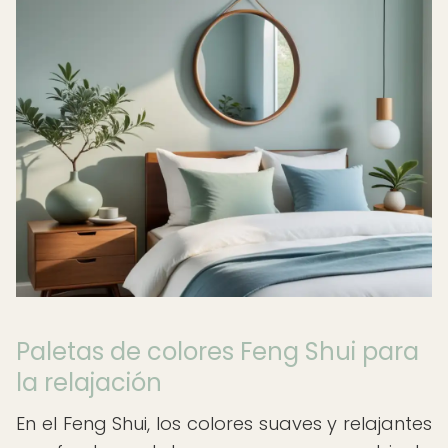
Paletas de colores Feng Shui para
la relajación
En el Feng Shui, los colores suaves y relajantes