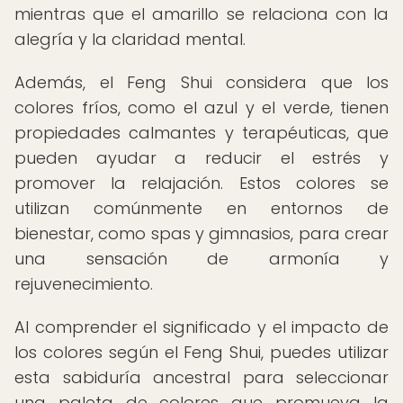
mientras que el amarillo se relaciona con la
alegría y la claridad mental.
Además, el Feng Shui considera que los
colores fríos, como el azul y el verde, tienen
propiedades calmantes y terapéuticas, que
pueden ayudar a reducir el estrés y
promover la relajación. Estos colores se
utilizan comúnmente en entornos de
bienestar, como spas y gimnasios, para crear
una sensación de armonía y
rejuvenecimiento.
Al comprender el significado y el impacto de
los colores según el Feng Shui, puedes utilizar
esta sabiduría ancestral para seleccionar
una paleta de colores que promueva la