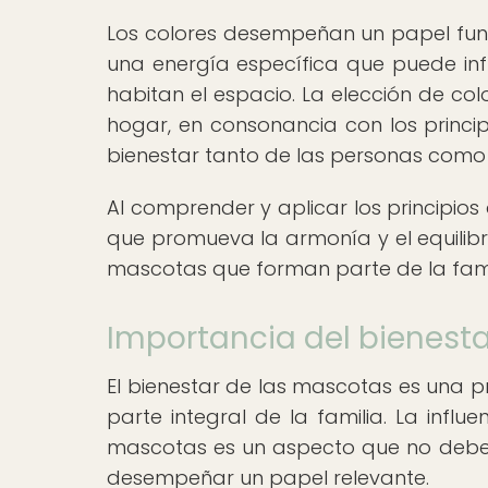
Los colores desempeñan un papel fund
una energía específica que puede inf
habitan el espacio. La elección de col
hogar, en consonancia con los princip
bienestar tanto de las personas como
Al comprender y aplicar los principios
que promueva la armonía y el equilibr
mascotas que forman parte de la fami
Importancia del bienest
El bienestar de las mascotas es una 
parte integral de la familia. La influ
mascotas es un aspecto que no debe 
desempeñar un papel relevante.