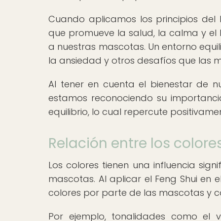
Cuando aplicamos los principios del
que promueve la salud, la calma y el 
a nuestras mascotas. Un entorno equili
la ansiedad y otros desafíos que las 
Al tener en cuenta el bienestar de n
estamos reconociendo su importancia
equilibrio, lo cual repercute positivame
Relación entre los color
Los colores tienen una influencia sig
mascotas. Al aplicar el Feng Shui en 
colores por parte de las mascotas y 
Por ejemplo, tonalidades como el v