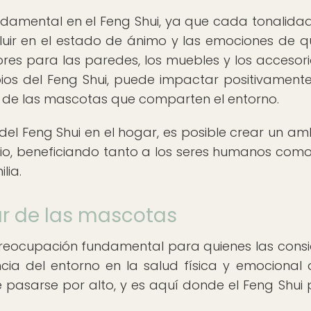
amental en el Feng Shui, ya que cada tonalidad
luir en el estado de ánimo y las emociones de q
ores para las paredes, los muebles y los accesori
ios del Feng Shui, puede impactar positivamente
 de las mascotas que comparten el entorno.
 del Feng Shui en el hogar, es posible crear un am
io, beneficiando tanto a los seres humanos como
lia.
ar de las mascotas
preocupación fundamental para quienes las cons
encia del entorno en la salud física y emocional 
pasarse por alto, y es aquí donde el Feng Shui