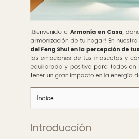
¡Bienvenido a
Armonía en Casa
, don
armonización de tu hogar! En nuestro ar
del Feng Shui en la percepción de t
las emociones de tus mascotas y có
equilibrado y positivo para todos 
tener un gran impacto en la energía d
Índice
Introducción