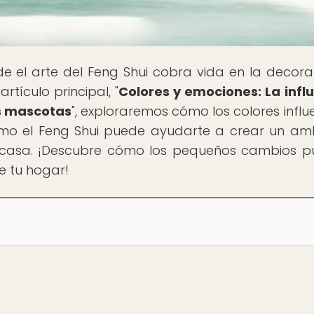
de el arte del Feng Shui cobra vida en la decora
tículo principal, "
Colores y emociones: La infl
us mascotas
", exploraremos cómo los colores influ
mo el Feng Shui puede ayudarte a crear un am
en casa. ¡Descubre cómo los pequeños cambios 
e tu hogar!