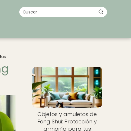
tas
ng
Objetos y amuletos de
Feng Shui: Protección y
armonía para tus