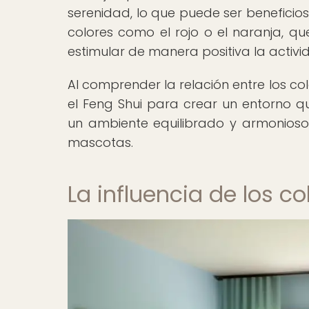
serenidad, lo que puede ser beneficios
colores como el rojo o el naranja, qu
estimular de manera positiva la activi
Al comprender la relación entre los co
el Feng Shui para crear un entorno 
un ambiente equilibrado y armonioso 
mascotas.
La influencia de los c