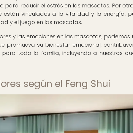
o para reducir el estrés en las mascotas. Por otro
e están vinculados a la vitalidad y la energía, 
dad y el juego en las mascotas.
lores y las emociones en las mascotas, podemos ut
que promueva su bienestar emocional, contribuy
para toda la familia, incluyendo a nuestras qu
olores según el Feng Shui