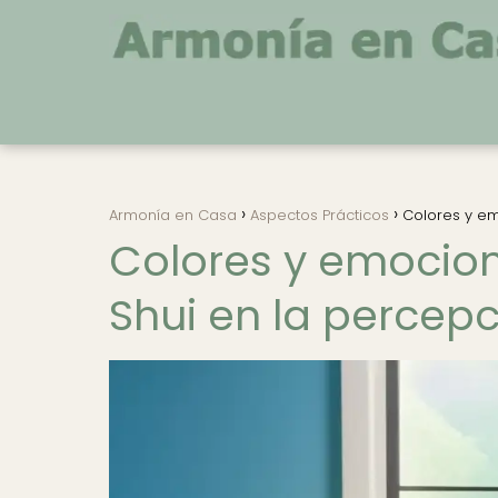
Armonía en Casa
Aspectos Prácticos
Colores y em
Colores y emocione
Shui en la percep