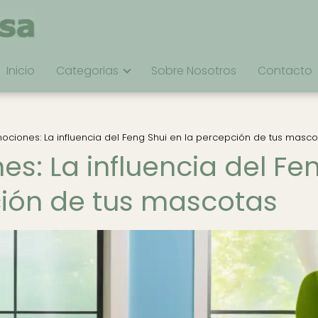
Inicio
Categorias
Sobre Nosotros
Contacto
ociones: La influencia del Feng Shui en la percepción de tus masco
s: La influencia del Fe
ción de tus mascotas