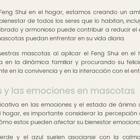
 Feng Shui en el hogar, estamos creando un am
bienestar de todos los seres que lo habitan, incl
brado y armonioso puede contribuir a reducir el e
mascotas puedan enfrentar en su vida diaria.
uestras mascotas al aplicar el Feng Shui en el 
 en la dinámica familiar y procurando su felic
nte en la convivencia y en la interacción con el en
es y las emociones en mascotas
nificativa en las emociones y el estado de ánimo 
el hogar, es importante considerar la percepción 
cómo estos pueden afectar su bienestar emociona
erde y el azul suelen asociarse con la calm