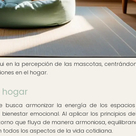
hui en la percepción de las mascotas, centrándo
iones en el hogar.
l hogar
que busca armonizar la energía de los espacio
 bienestar emocional. Al aplicar los principios de
ntorno que fluya de manera armoniosa, equilibran
todos los aspectos de la vida cotidiana.