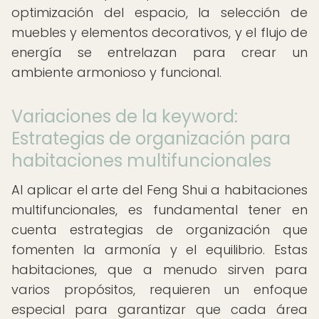
optimización del espacio, la selección de
muebles y elementos decorativos, y el flujo de
energía se entrelazan para crear un
ambiente armonioso y funcional.
Variaciones de la keyword:
Estrategias de organización para
habitaciones multifuncionales
Al aplicar el arte del Feng Shui a habitaciones
multifuncionales, es fundamental tener en
cuenta estrategias de organización que
fomenten la armonía y el equilibrio. Estas
habitaciones, que a menudo sirven para
varios propósitos, requieren un enfoque
especial para garantizar que cada área