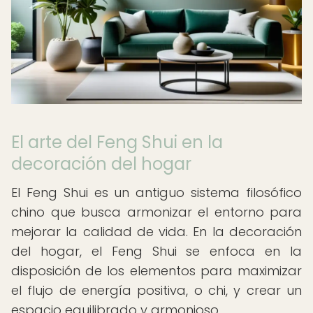
El arte del Feng Shui en la
decoración del hogar
El Feng Shui es un antiguo sistema filosófico
chino que busca armonizar el entorno para
mejorar la calidad de vida. En la decoración
del hogar, el Feng Shui se enfoca en la
disposición de los elementos para maximizar
el flujo de energía positiva, o chi, y crear un
espacio equilibrado y armonioso.