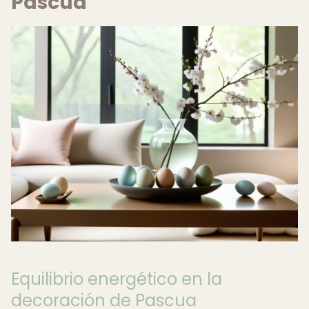
Pascua
Equilibrio energético en la
decoración de Pascua