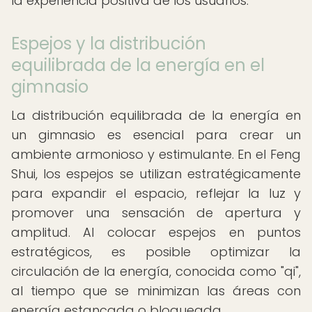
la experiencia positiva de los usuarios.
Espejos y la distribución
equilibrada de la energía en el
gimnasio
La distribución equilibrada de la energía en
un gimnasio es esencial para crear un
ambiente armonioso y estimulante. En el Feng
Shui, los espejos se utilizan estratégicamente
para expandir el espacio, reflejar la luz y
promover una sensación de apertura y
amplitud. Al colocar espejos en puntos
estratégicos, es posible optimizar la
circulación de la energía, conocida como "qi",
al tiempo que se minimizan las áreas con
energía estancada o bloqueada.