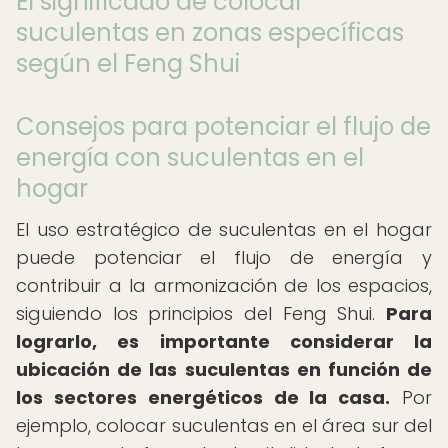
El significado de colocar
suculentas en zonas específicas
según el Feng Shui
Consejos para potenciar el flujo de
energía con suculentas en el
hogar
El uso estratégico de suculentas en el hogar
puede potenciar el flujo de energía y
contribuir a la armonización de los espacios,
siguiendo los principios del Feng Shui.
Para
lograrlo, es importante considerar la
ubicación de las suculentas en función de
los sectores energéticos de la casa.
Por
ejemplo, colocar suculentas en el área sur del