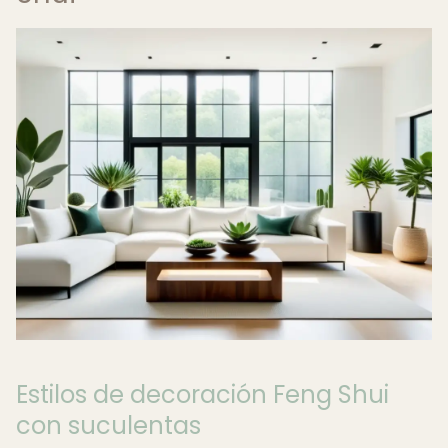
Estilos de decoración Feng Shui
con suculentas