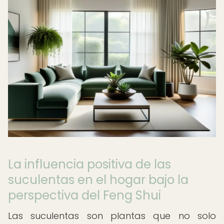
La influencia positiva de las
suculentas en el hogar bajo la
perspectiva del Feng Shui
Las suculentas son plantas que no solo