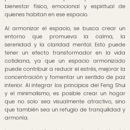
bienestar físico, emocional y espiritual de
quienes habitan en ese espacio.
Al armonizar el espacio, se busca crear un
entorno que promueva la calma, la
serenidad y la claridad mental. Esto puede
tener un efecto transformador en la vida
cotidiana, ya que un espacio armonizado
puede contribuir a reducir el estrés, mejorar la
concentración y fomentar un sentido de paz
interior. Al integrar los principios del Feng Shui
y el minimalismo, es posible crear un hogar
que no solo sea visualmente atractivo, sino
que también sea un refugio de tranquilidad y
armonía.