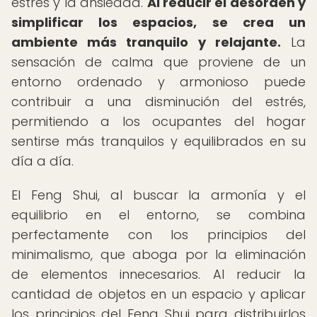
estrés y la ansiedad.
Al reducir el desorden y
simplificar los espacios, se crea un
ambiente más tranquilo y relajante.
La
sensación de calma que proviene de un
entorno ordenado y armonioso puede
contribuir a una disminución del estrés,
permitiendo a los ocupantes del hogar
sentirse más tranquilos y equilibrados en su
día a día.
El Feng Shui, al buscar la armonía y el
equilibrio en el entorno, se combina
perfectamente con los principios del
minimalismo, que aboga por la eliminación
de elementos innecesarios. Al reducir la
cantidad de objetos en un espacio y aplicar
los principios del Feng Shui para distribuirlos