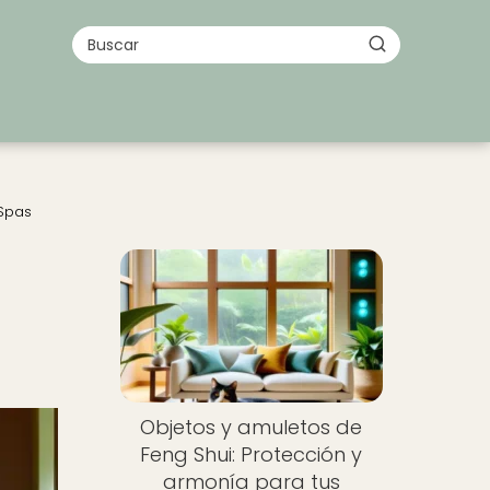
 Spas
Objetos y amuletos de
Feng Shui: Protección y
armonía para tus