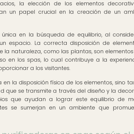
pacios, la elección de los elementos decorativ
egan un papel crucial en la creación de un am
única en la búsqueda de equilibrio, al conside
un espacio. La correcta disposición de element
de la naturaleza, como las plantas, son elementos
 en los spas, lo cual contribuye a la experien
porcionar a los visitantes.
eja en la disposición física de los elementos, sino 
d que se transmite a través del diseño y la decor
ipios que ayudan a lograr este equilibrio de 
tantes se sumerjan en un ambiente que promu