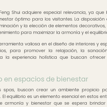
 Feng Shui adquiere especial relevancia, ya que
estar óptimo para los visitantes. La disposición 
iluminación y la elección de elementos decorativos
nimiento para maximizar la armonía y el equilibri
erramienta valiosa en el diseño de interiores y es
os, para promover la relajación, la sanació
 a la experiencia holística que buscan ofrecer
io en espacios de bienestar
s spas, buscan crear un ambiente propicio p
. El equilibrio es un elemento esencial en estos ent
e armonía y bienestar que se espera brindar