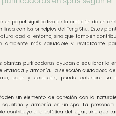
s purificadoras en spas según el
 un papel significativo en la creación de un am
 línea con los principios del Feng Shui. Estas plan
aturalidad al entorno, sino que también contrib
 un ambiente más saludable y revitalizante pa
as plantas purificadoras ayudan a equilibrar la e
 vitalidad y armonía. La selección cuidadosa de
rma, color y ubicación, puede potenciar su 
ñaden un elemento de conexión con la naturale
 equilibrio y armonía en un spa. La presencia
o contribuye a la estética del lugar, sino que t