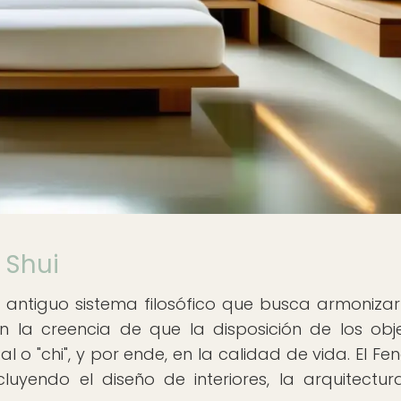
 Shui
un antiguo sistema filosófico que busca armonizar
 la creencia de que la disposición de los obj
al o "chi", y por ende, en la calidad de vida. El Fe
cluyendo el diseño de interiores, la arquitectur