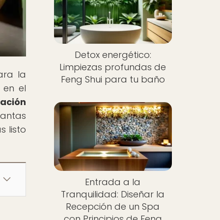
Detox energético:
Limpiezas profundas de
ara la
Feng Shui para tu baño
 en el
cación
lantas
 listo
Entrada a la
Tranquilidad: Diseñar la
Recepción de un Spa
con Principios de Feng