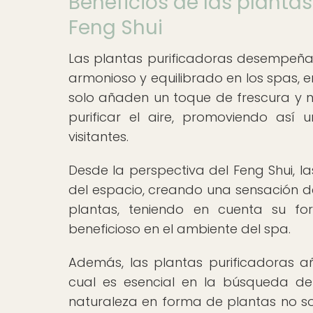
Beneficios de las planta
Feng Shui
Las plantas purificadoras desempeñan
armonioso y equilibrado en los spas, en
solo añaden un toque de frescura y n
purificar el aire, promoviendo así
visitantes.
Desde la perspectiva del Feng Shui, l
del espacio, creando una sensación de
plantas, teniendo en cuenta su fo
beneficioso en el ambiente del spa.
Además, las plantas purificadoras a
cual es esencial en la búsqueda de
naturaleza en forma de plantas no sol