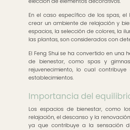
elección de elementos decorativos.
En el caso específico de los spas, el
crear un ambiente de relajación y bien
espacios, la selección de colores, la 
las plantas, son considerados con dete
El Feng Shui se ha convertido en una h
de bienestar, como spas y gimnasi
rejuvenecimiento, lo cual contribuye
establecimientos.
Importancia del equilibr
Los espacios de bienestar, como lo
relajación, el descanso y la renovación
ya que contribuye a la sensación d