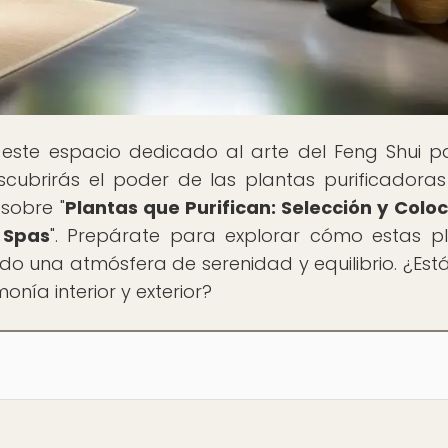
 este espacio dedicado al arte del Feng Shui p
cubrirás el poder de las plantas purificadoras
sobre "
Plantas que Purifican: Selección y Colo
 Spas
". Prepárate para explorar cómo estas p
o una atmósfera de serenidad y equilibrio. ¿Estás
nía interior y exterior?