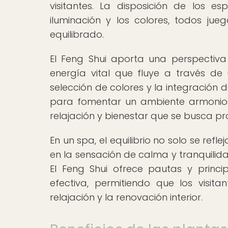
visitantes. La disposición de los es
iluminación y los colores, todos ju
equilibrado.
El Feng Shui aporta una perspectiva 
energía vital que fluye a través de 
selección de colores y la integración 
para fomentar un ambiente armonioso
relajación y bienestar que se busca pro
En un spa, el equilibrio no solo se refl
en la sensación de calma y tranquilida
El Feng Shui ofrece pautas y princ
efectiva, permitiendo que los visi
relajación y la renovación interior.