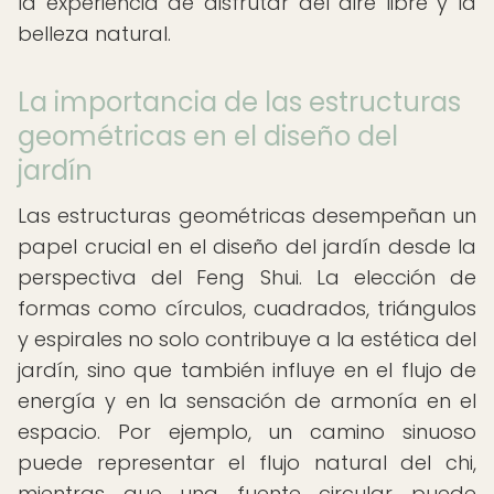
la experiencia de disfrutar del aire libre y la
belleza natural.
La importancia de las estructuras
geométricas en el diseño del
jardín
Las estructuras geométricas desempeñan un
papel crucial en el diseño del jardín desde la
perspectiva del Feng Shui. La elección de
formas como círculos, cuadrados, triángulos
y espirales no solo contribuye a la estética del
jardín, sino que también influye en el flujo de
energía y en la sensación de armonía en el
espacio. Por ejemplo, un camino sinuoso
puede representar el flujo natural del chi,
mientras que una fuente circular puede