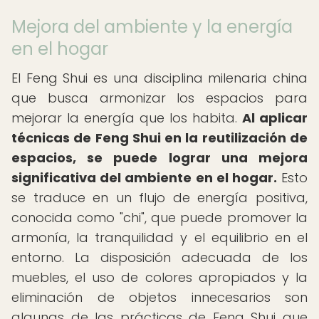
Mejora del ambiente y la energía
en el hogar
El Feng Shui es una disciplina milenaria china
que busca armonizar los espacios para
mejorar la energía que los habita.
Al aplicar
técnicas de Feng Shui en la reutilización de
espacios, se puede lograr una mejora
significativa del ambiente en el hogar.
Esto
se traduce en un flujo de energía positiva,
conocida como "chi", que puede promover la
armonía, la tranquilidad y el equilibrio en el
entorno. La disposición adecuada de los
muebles, el uso de colores apropiados y la
eliminación de objetos innecesarios son
algunas de las prácticas de Feng Shui que