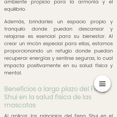
ambiente propicio para la armonía y el
equilibrio.
Además, brindarles un espacio propio y
tranquilo donde puedan descansar y
relajarse es esencial para su bienestar. Al
crear un rincón especial para ellas, estamos
proporcionando un refugio donde puedan
recuperar energías y sentirse seguras, lo cual
impacta positivamente en su salud física y
mental.
Beneficios a largo plazo del Feng
Shui en la salud física de las
mascotas
Al aplicar los principios del Feng Shui en el