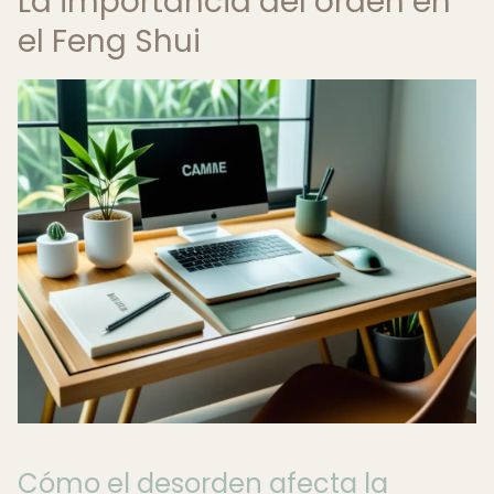
La importancia del orden en
el Feng Shui
Cómo el desorden afecta la