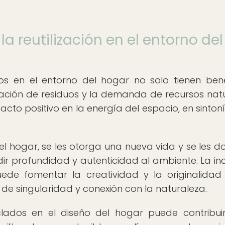
 la reutilización en el entorno del
jetos en el entorno del hogar no solo tienen bene
ación de residuos y la demanda de recursos natu
cto positivo en la energía del espacio, en sinton
del hogar, se les otorga una nueva vida y se les d
ir profundidad y autenticidad al ambiente. La inc
ede fomentar la creatividad y la originalidad
e singularidad y conexión con la naturaleza.
clados en el diseño del hogar puede contribui