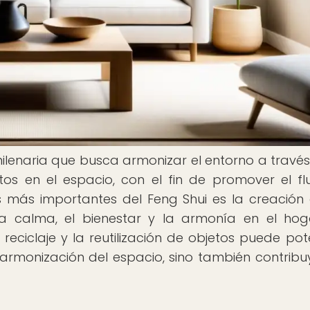
milenaria que busca armonizar el entorno a través
tos en el espacio, con el fin de promover el fl
s más importantes del Feng Shui es la creación
la calma, el bienestar y la armonía en el hog
reciclaje y la reutilización de objetos puede pot
a armonización del espacio, sino también contrib