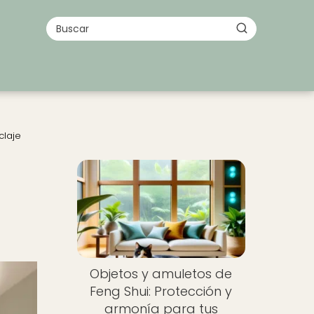
claje
Objetos y amuletos de
Feng Shui: Protección y
armonía para tus