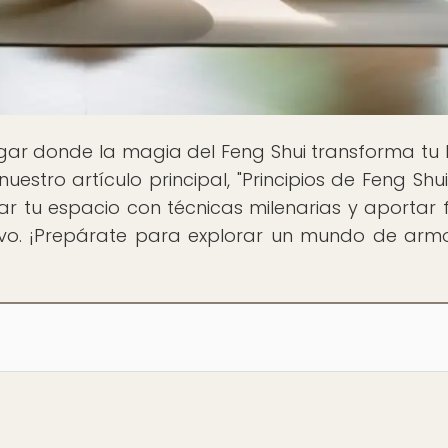
lugar donde la magia del Feng Shui transforma tu
 nuestro artículo principal, "Principios de Feng Shu
ar tu espacio con técnicas milenarias y aportar f
ativo. ¡Prepárate para explorar un mundo de arm