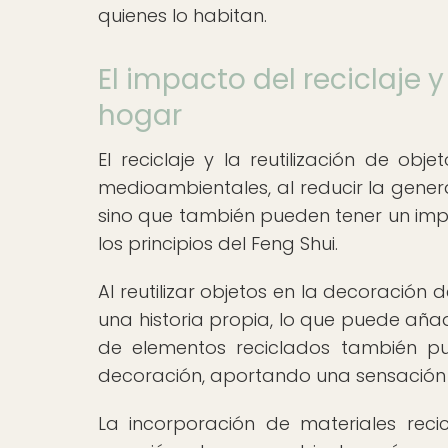
quienes lo habitan.
El impacto del reciclaje y
hogar
El reciclaje y la reutilización de ob
medioambientales, al reducir la gener
sino que también pueden tener un impa
los principios del Feng Shui.
Al reutilizar objetos en la decoración 
una historia propia, lo que puede añad
de elementos reciclados también pu
decoración, aportando una sensación d
La incorporación de materiales reci