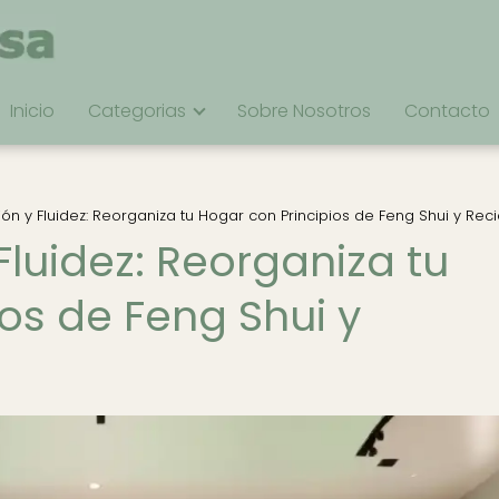
Inicio
Categorias
Sobre Nosotros
Contacto
ón y Fluidez: Reorganiza tu Hogar con Principios de Feng Shui y Reci
luidez: Reorganiza tu
os de Feng Shui y