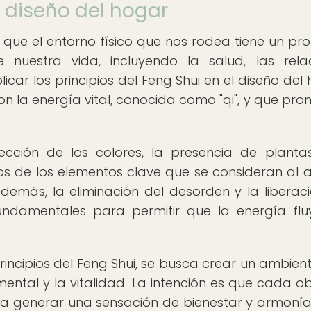
l diseño del hogar
e que el entorno físico que nos rodea tiene un pr
nuestra vida, incluyendo la salud, las rela
licar los principios del Feng Shui en el diseño del 
on la energía vital, conocida como "qi", y que pr
lección de los colores, la presencia de planta
s de los elementos clave que se consideran al a
Además, la eliminación del desorden y la liberac
fundamentales para permitir que la energía fl
principios del Feng Shui, se busca crear un ambien
mental y la vitalidad. La intención es que cada ob
 a generar una sensación de bienestar y armoní