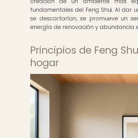
creación de un ambiente más equil
fundamentales del Feng Shui. Al dar
se descartarían, se promueve un se
energía de renovación y abundancia en
Principios de Feng Shu
hogar