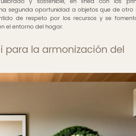
ibrado y sostenible, en línea con los prin
 una segunda oportunidad a objetos que de otr
ntido de respeto por los recursos y se fomen
 el entorno del hogar.
i para la armonización del