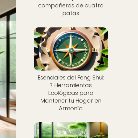
compañeros de cuatro
patas
Esenciales del Feng Shui:
7 Herramientas
Ecológicas para
Mantener tu Hogar en
Armonía