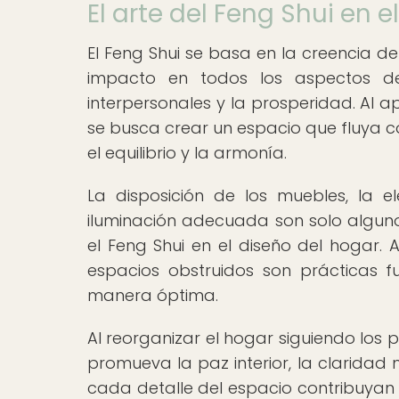
El arte del Feng Shui en e
El Feng Shui se basa en la creencia d
impacto en todos los aspectos de 
interpersonales y la prosperidad. Al ap
se busca crear un espacio que fluya c
el equilibrio y la armonía.
La disposición de los muebles, la e
iluminación adecuada son solo alguno
el Feng Shui en el diseño del hogar. 
espacios obstruidos son prácticas 
manera óptima.
Al reorganizar el hogar siguiendo los 
promueva la paz interior, la claridad 
cada detalle del espacio contribuyan