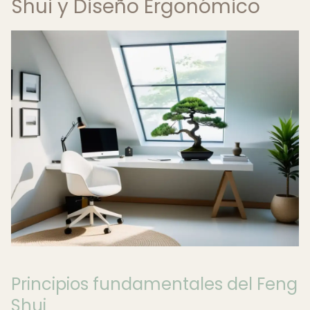
Shui y Diseño Ergonómico
Principios fundamentales del Feng
Shui