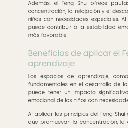
Además, el Feng Shui ofrece pauta
concentración, la relajación y el des
niños con necesidades especiales. Al
puede contribuir a la estabilidad emo
más favorable.
Beneficios de aplicar el 
aprendizaje
Los espacios de aprendizaje, com
fundamentales en el desarrollo de los
puede tener un impacto significativ
emocional de los niños con necesidade
Al aplicar los principios del Feng Sh
que promuevan la concentración, la cr