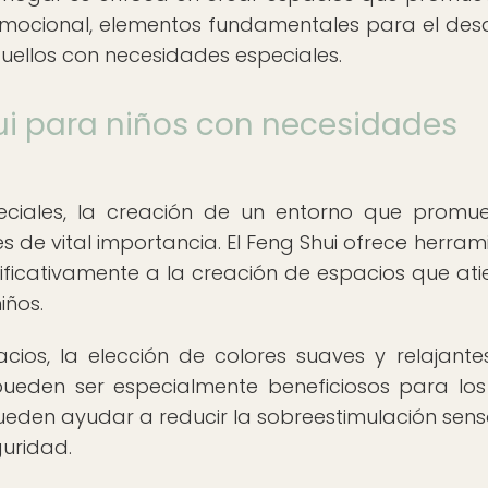
emocional, elementos fundamentales para el desa
quellos con necesidades especiales.
ui para niños con necesidades
eciales, la creación de un entorno que promu
s de vital importancia. El Feng Shui ofrece herram
gnificativamente a la creación de espacios que at
iños.
ios, la elección de colores suaves y relajantes
pueden ser especialmente beneficiosos para los
eden ayudar a reducir la sobreestimulación senso
uridad.