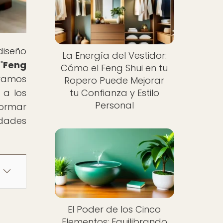
diseño
La Energía del Vestidor:
"
Feng
Cómo el Feng Shui en tu
oramos
Ropero Puede Mejorar
 a los
tu Confianza y Estilo
Personal
formar
idades
El Poder de los Cinco
Elementos: Equilibrando