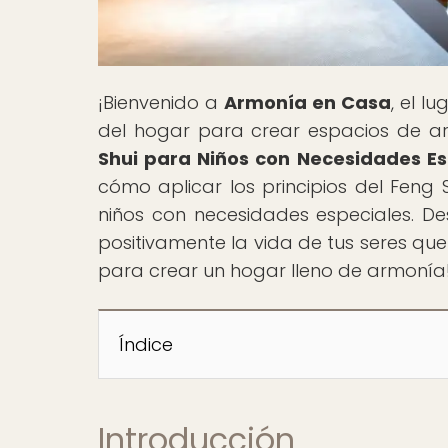
¡Bienvenido a
Armonía en Casa
, el l
del hogar para crear espacios de armo
Shui para Niños con Necesidades Esp
cómo aplicar los principios del Feng
niños con necesidades especiales. D
positivamente la vida de tus seres qu
para crear un hogar lleno de armonía
Índice
Introducción