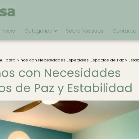
Inicio
Categorias
Sobre Nosotros
Contacto
ui para Niños con Necesidades Especiales: Espacios de Paz y Estab
ños con Necesidades
os de Paz y Estabilidad