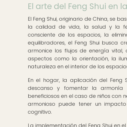
El arte del Feng Shui en 
El Feng Shui, originario de China, se ba
la calidad de vida, la salud y la f
consciente de los espacios, la elim
equilibradores, el Feng Shui busca 
armonice los flujos de energía vital,
aspectos como la orientación, la ilum
naturaleza en el interior de los espacio
En el hogar, la aplicación del Feng S
descanso y fomentar la armonía fa
beneficiosos en el caso de niños con 
armonioso puede tener un impacto p
cognitivo.
La implementación del Feng Shui en e