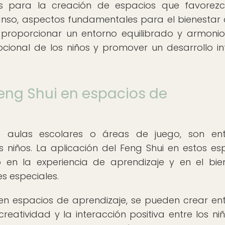
s para la creación de espacios que favorez
canso, aspectos fundamentales para el bienestar 
 proporcionar un entorno equilibrado y armonio
cional de los niños y promover un desarrollo in
Feng Shui en espacios de
o aulas escolares o áreas de juego, son ent
 niños. La aplicación del Feng Shui en estos es
o en la experiencia de aprendizaje y en el bie
s especiales.
ui en espacios de aprendizaje, se pueden crear en
eatividad y la interacción positiva entre los niñ