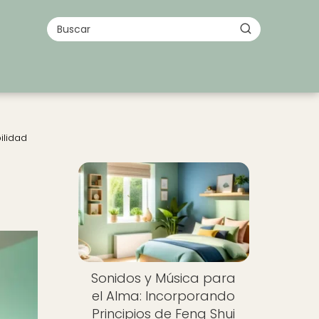
ilidad
Sonidos y Música para
el Alma: Incorporando
Principios de Feng Shui