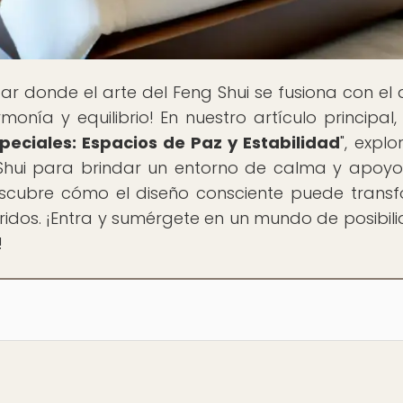
ugar donde el arte del Feng Shui se fusiona con el 
nía y equilibrio! En nuestro artículo principal, 
eciales: Espacios de Paz y Estabilidad
", expl
 Shui para brindar un entorno de calma y apoyo
escubre cómo el diseño consciente puede trans
eridos. ¡Entra y sumérgete en un mundo de posibil
!