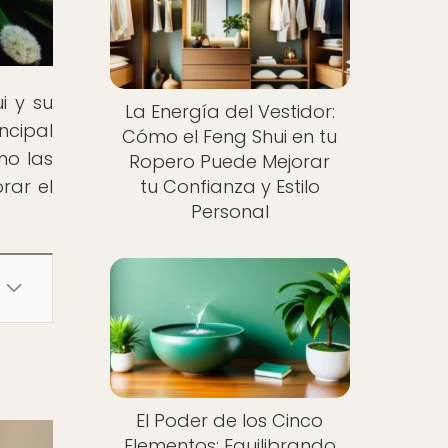
i y su
La Energía del Vestidor:
ncipal
Cómo el Feng Shui en tu
mo las
Ropero Puede Mejorar
rar el
tu Confianza y Estilo
Personal
El Poder de los Cinco
Elementos: Equilibrando