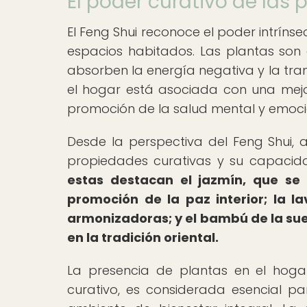
El poder curativo de las 
El Feng Shui reconoce el poder intrínse
espacios habitados. Las plantas son 
absorben la energía negativa y la tra
el hogar está asociada con una mejora
promoción de la salud mental y emoci
Desde la perspectiva del Feng Shui,
propiedades curativas y su capacida
estas destacan el jazmín, que se
promoción de la paz interior; la l
armonizadoras; y el bambú de la sue
en la tradición oriental.
La presencia de plantas en el hoga
curativo, es considerada esencial pa