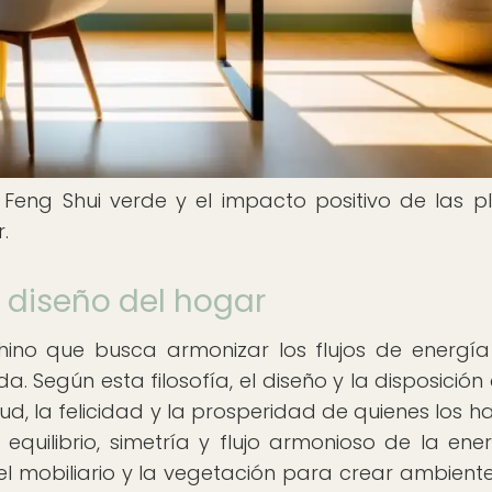
 Feng Shui verde y el impacto positivo de las p
.
l diseño del hogar
hino que busca armonizar los flujos de energía
. Según esta filosofía, el diseño y la disposición 
lud, la felicidad y la prosperidad de quienes los h
equilibrio, simetría y flujo armonioso de la ener
, el mobiliario y la vegetación para crear ambient