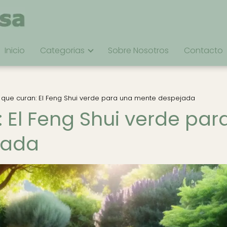
Inicio
Categorias
Sobre Nosotros
Contacto
 que curan: El Feng Shui verde para una mente despejada
 El Feng Shui verde par
jada