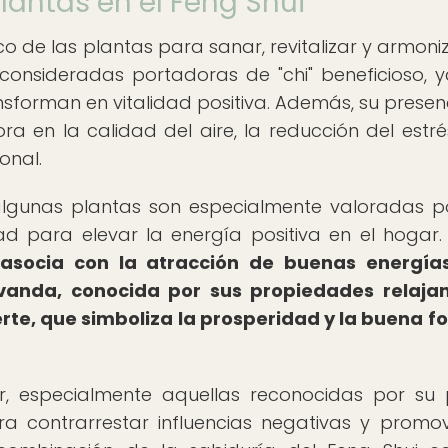
plantas en el Feng Shui
co de las plantas para sanar, revitalizar y armoniz
consideradas portadoras de "chi" beneficioso, 
nsforman en vitalidad positiva. Además, su presen
 en la calidad del aire, la reducción del estrés
onal.
 algunas plantas son especialmente valoradas p
d para elevar la energía positiva en el hogar
 asocia con la atracción de buenas energías
avanda, conocida por sus propiedades relaja
rte, que simboliza la prosperidad y la buena f
r, especialmente aquellas reconocidas por su
ra contrarrestar influencias negativas y promo