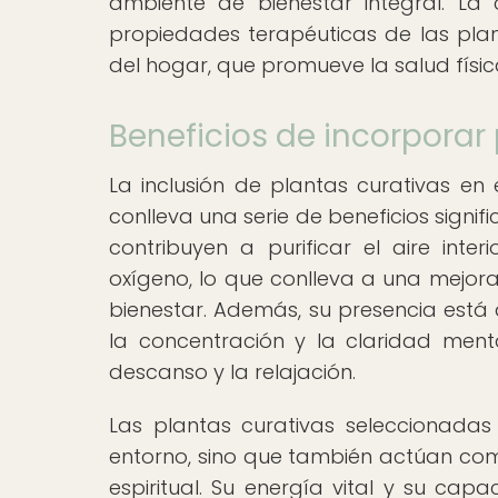
ambiente de bienestar integral. La
propiedades terapéuticas de las plan
del hogar, que promueve la salud física
Beneficios de incorporar
La inclusión de plantas curativas en 
conlleva una serie de beneficios signif
contribuyen a purificar el aire inte
oxígeno, lo que conlleva a una mejora
bienestar. Además, su presencia está 
la concentración y la claridad ment
descanso y la relajación.
Las plantas curativas seleccionada
entorno, sino que también actúan co
espiritual. Su energía vital y su ca