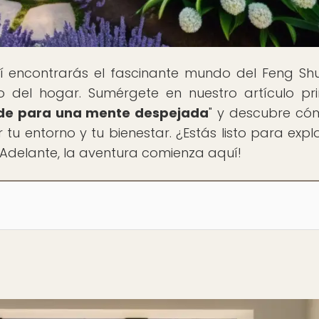
í encontrarás el fascinante mundo del Feng Shu
 del hogar. Sumérgete en nuestro artículo pri
erde para una mente despejada
" y descubre có
u entorno y tu bienestar. ¿Estás listo para explo
 ¡Adelante, la aventura comienza aquí!