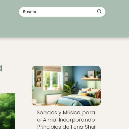
a
Sonidos y Música para
el Alma: Incorporando
Principios de Feng Shui