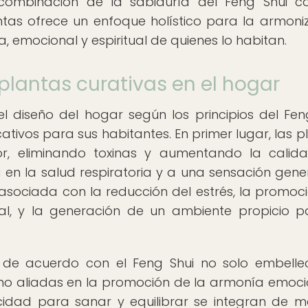
 combinación de la sabiduría del Feng Shui c
tas ofrece un enfoque holístico para la armoni
, emocional y espiritual de quienes lo habitan.
 plantas curativas en el hogar
el diseño del hogar según los principios del Fen
icativos para sus habitantes. En primer lugar, las p
rior, eliminando toxinas y aumentando la calid
 en la salud respiratoria y a una sensación gene
asociada con la reducción del estrés, la promoc
al, y la generación de un ambiente propicio p
s de acuerdo con el Feng Shui no solo embelle
mo aliadas en la promoción de la armonía emoci
pacidad para sanar y equilibrar se integran de 