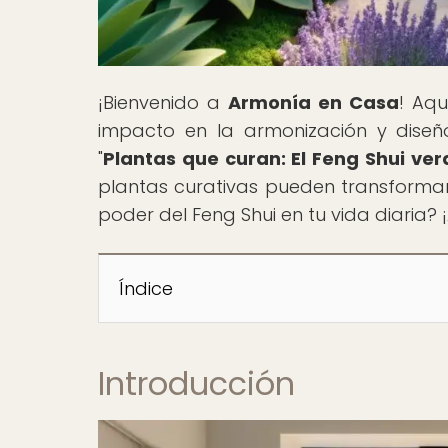
¡Bienvenido a
Armonía en Casa
! Aqu
impacto en la armonización y diseño
"
Plantas que curan: El Feng Shui v
plantas curativas pueden transformar t
poder del Feng Shui en tu vida diaria?
Índice
Introducción