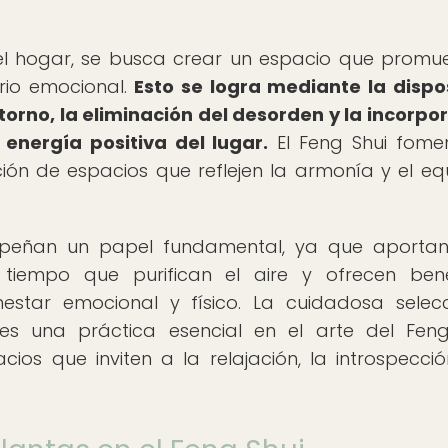
 del hogar, se busca crear un espacio que promu
brio emocional.
Esto se logra mediante la dispo
orno, la eliminación del desorden y la incorpo
energía positiva del lugar.
El Feng Shui fome
ión de espacios que reflejen la armonía y el equi
mpeñan un papel fundamental, ya que aportan
l tiempo que purifican el aire y ofrecen bene
estar emocional y físico. La cuidadosa selec
s una práctica esencial en el arte del Feng
os que inviten a la relajación, la introspecció