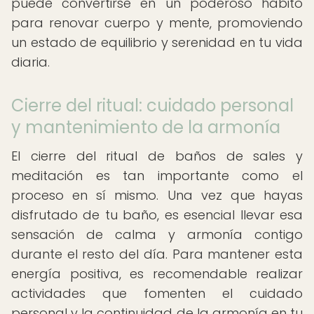
puede convertirse en un poderoso hábito
para renovar cuerpo y mente, promoviendo
un estado de equilibrio y serenidad en tu vida
diaria.
Cierre del ritual: cuidado personal
y mantenimiento de la armonía
El cierre del ritual de baños de sales y
meditación es tan importante como el
proceso en sí mismo. Una vez que hayas
disfrutado de tu baño, es esencial llevar esa
sensación de calma y armonía contigo
durante el resto del día. Para mantener esta
energía positiva, es recomendable realizar
actividades que fomenten el cuidado
personal y la continuidad de la armonía en tu