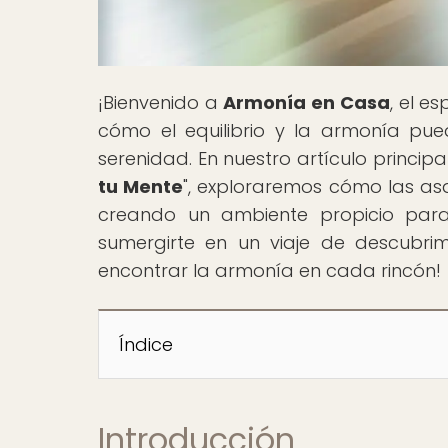
¡Bienvenido a
Armonía en Casa
, el e
cómo el equilibrio y la armonía pu
serenidad. En nuestro artículo principal,
tu Mente
", exploraremos cómo las asa
creando un ambiente propicio para
sumergirte en un viaje de descubrim
encontrar la armonía en cada rincón!
Índice
Introducción