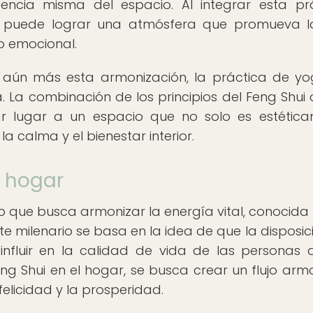
ncia misma del espacio. Al integrar esta pr
se puede lograr una atmósfera que promueva 
rio emocional.
 aún más esta armonización, la práctica de y
La combinación de los principios del Feng Shui 
r lugar a un espacio que no solo es estétic
 calma y el bienestar interior.
l hogar
ino que busca armonizar la energía vital, conocid
arte milenario se basa en la idea de que la disposic
nfluir en la calidad de vida de las personas 
Feng Shui en el hogar, se busca crear un flujo arm
elicidad y la prosperidad.