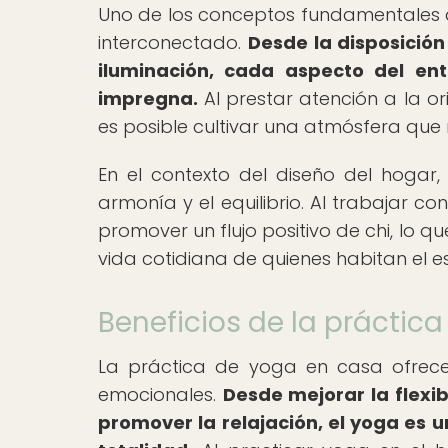
Uno de los conceptos fundamentales de
interconectado.
Desde la disposición
iluminación, cada aspecto del en
impregna.
Al prestar atención a la or
es posible cultivar una atmósfera que n
En el contexto del diseño del hogar,
armonía y el equilibrio. Al trabajar c
promover un flujo positivo de chi, lo 
vida cotidiana de quienes habitan el e
Beneficios de la práctic
La práctica de yoga en casa ofrece
emocionales.
Desde mejorar la flexib
promover la relajación, el yoga es u