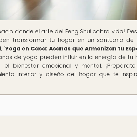
spacio donde el arte del Feng Shui cobra vida! De
eden transformar tu hogar en un santuario de
 "
Yoga en Casa: Asanas que Armonizan tu Esp
nas de yoga pueden influir en la energía de tu 
 el bienestar emocional y mental. ¡Prepárat
iento interior y diseño del hogar que te inspi