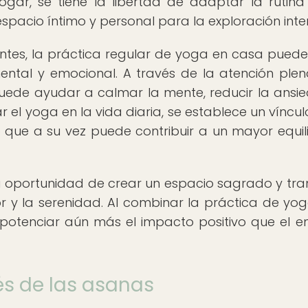
gar, se tiene la libertad de adaptar la rutina
spacio íntimo y personal para la exploración inter
entes, la práctica regular de yoga en casa puede
ntal y emocional. A través de la atención plen
puede ayudar a calmar la mente, reducir la ansi
r el yoga en la vida diaria, se establece un víncu
 que a su vez puede contribuir a un mayor equili
 oportunidad de crear un espacio sagrado y tran
or y la serenidad. Al combinar la práctica de yo
e potenciar aún más el impacto positivo que el e
s de las asanas