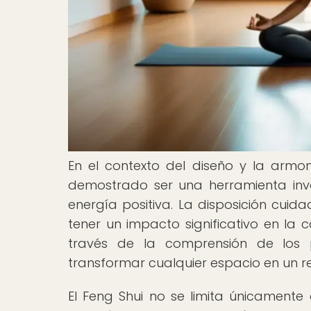
En el contexto del diseño y la armon
demostrado ser una herramienta inva
energía positiva. La disposición cui
tener un impacto significativo en la 
través de la comprensión de los p
transformar cualquier espacio en un r
El Feng Shui no se limita únicamente