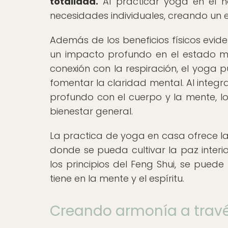
totalidad.
Al practicar yoga en el ho
necesidades individuales, creando un e
Además de los beneficios físicos evid
un impacto profundo en el estado me
conexión con la respiración, el yoga 
fomentar la claridad mental. Al integra
profundo con el cuerpo y la mente, lo
bienestar general.
La practica de yoga en casa ofrece la
donde se pueda cultivar la paz interi
los principios del Feng Shui, se pued
tiene en la mente y el espíritu.
Creando armonía a travé