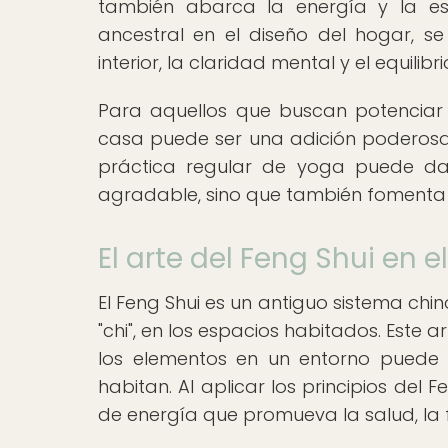
también abarca la energía y la ese
ancestral en el diseño del hogar, 
interior, la claridad mental y el equilib
Para aquellos que buscan potenciar
casa puede ser una adición poderosa. 
práctica regular de yoga puede da
agradable, sino que también fomenta la
El arte del Feng Shui en e
El Feng Shui es un antiguo sistema ch
"chi", en los espacios habitados. Este 
los elementos en un entorno puede i
habitan. Al aplicar los principios del 
de energía que promueva la salud, la f