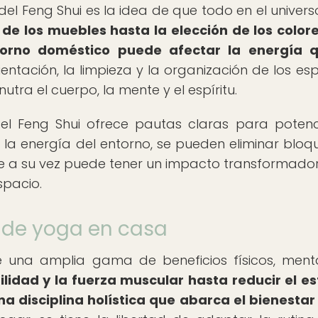
l Feng Shui es la idea de que todo en el univers
 de los muebles hasta la elección de los colore
torno doméstico puede afectar la energía q
ientación, la limpieza y la organización de los esp
utra el cuerpo, la mente y el espíritu.
 el Feng Shui ofrece pautas claras para potenc
on la energía del entorno, se pueden eliminar bloq
que a su vez puede tener un impacto transformador
spacio.
a de yoga en casa
 una amplia gama de beneficios físicos, ment
ilidad y la fuerza muscular hasta reducir el es
na disciplina holística que abarca el bienestar