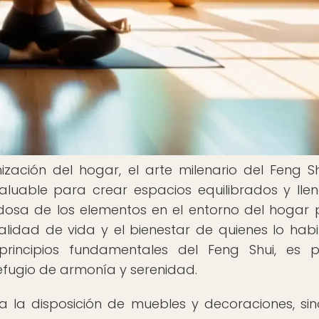
ización del hogar, el arte milenario del Feng S
luable para crear espacios equilibrados y lle
dadosa de los elementos en el entorno del hogar
calidad de vida y el bienestar de quienes lo habi
rincipios fundamentales del Feng Shui, es p
efugio de armonía y serenidad.
 a la disposición de muebles y decoraciones, si