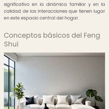
significativo en la dinámica familiar y en la
calidad de las interacciones que tienen lugar
en este espacio central del hogar.
Conceptos básicos del Feng
Shui