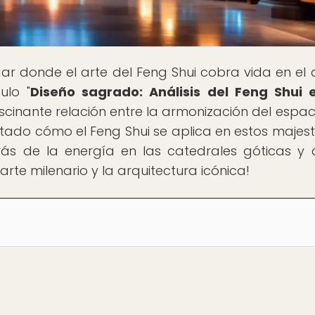
ugar donde el arte del Feng Shui cobra vida en el 
ulo "
Diseño sagrado: Análisis del Feng Shui 
ascinante relación entre la armonización del espaci
tado cómo el Feng Shui se aplica en estos majes
trás de la energía en las catedrales góticas y 
arte milenario y la arquitectura icónica!