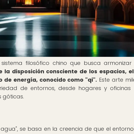
 sistema filosófico chino que busca armonizar
e la disposición consciente de los espacios, e
vo de energía, conocido como "qi".
Este arte mil
iedad de entornos, desde hogares y oficinas
s góticas.
 agua", se basa en la creencia de que el entorno 