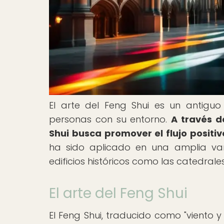
El arte del Feng Shui es un antiguo
personas con su entorno.
A través d
Shui busca promover el flujo positi
ha sido aplicado en una amplia var
edificios históricos como las catedrale
El arte del Feng Shui
El Feng Shui, traducido como "viento y