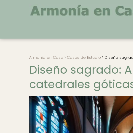
Armonía en Casa
Casos de Estudio
Diseño sagrado
Diseño sagrado: An
catedrales gótica