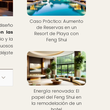
Caso Práctico: Aumento
diseño
de Reservas en un
en las
Resort de Playa con
o y la
Feng Shui
tuosos
déjate
Energía renovada: El
papel del Feng Shui en
la remodelación de un
hotel