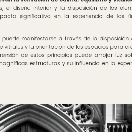
, el diseño interior y la disposición de los ele
acto significativo en la experiencia de los fi
s puede manifestarse a través de la disposición 
de vitrales y la orientación de los espacios para cr
ensión de estos principios puede arrojar luz so
agníficas estructuras y su influencia en la exper