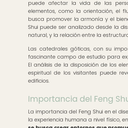
puede afectar la vida de las perso
elementos, como la orientación, el fl
busca promover la armonía y el bienes
Shui puede ser analizado desde la disp
natural, y la relación entre la estructur
Las catedrales góticas, con su impon
fascinante campo de estudio para explo
El análisis de la disposición de los e
espiritual de los visitantes puede re
edificios.
Importancia del Feng Shu
La importancia del Feng Shui en el di
la experiencia humana a nivel físico, em
se busca crear entornos que promuev