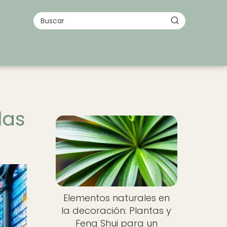
las
Elementos naturales en
la decoración: Plantas y
Feng Shui para un