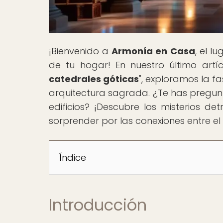
¡Bienvenido a
Armonía en Casa
, el l
de tu hogar! En nuestro último artíc
catedrales góticas
", exploramos la f
arquitectura sagrada. ¿Te has pregun
edificios? ¡Descubre los misterios de
sorprender por las conexiones entre el 
Índice
Introducción