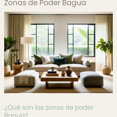
Zonas de Poder Bagua
¿Qué son las zonas de poder
Bagua?