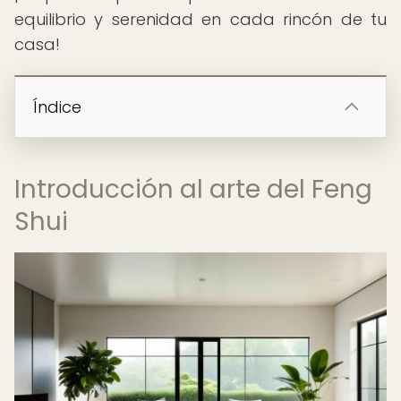
equilibrio y serenidad en cada rincón de tu
casa!
Índice
Introducción al arte del Feng
Shui