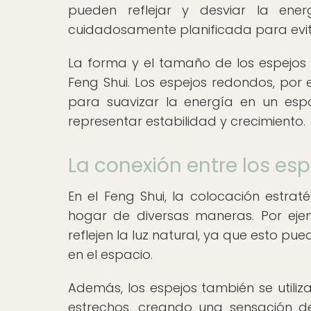
pueden reflejar y desviar la ene
cuidadosamente planificada para evit
La forma y el tamaño de los espejos
Feng Shui. Los espejos redondos, por 
para suavizar la energía en un esp
representar estabilidad y crecimiento.
La conexión entre los esp
En el Feng Shui, la colocación estrat
hogar de diversas maneras. Por eje
reflejen la luz natural, ya que esto pu
en el espacio.
Además, los espejos también se utili
estrechos, creando una sensación de 