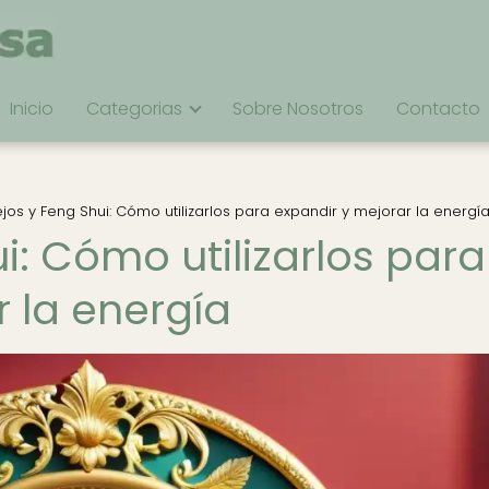
Inicio
Categorias
Sobre Nosotros
Contacto
jos y Feng Shui: Cómo utilizarlos para expandir y mejorar la energí
i: Cómo utilizarlos para
 la energía