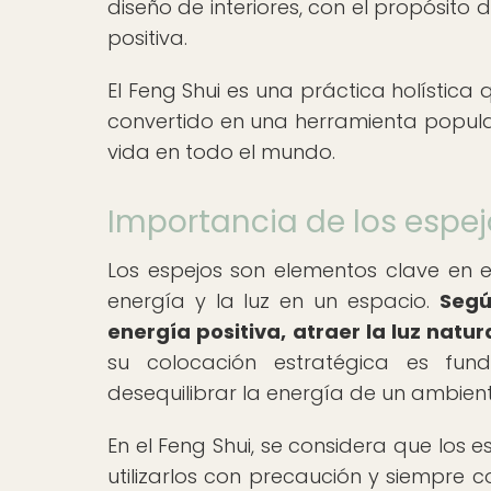
diseño de interiores, con el propósit
positiva.
El Feng Shui es una práctica holística 
convertido en una herramienta popula
vida en todo el mundo.
Importancia de los espej
Los espejos son elementos clave en el
energía y la luz en un espacio.
Segú
energía positiva, atraer la luz natu
su colocación estratégica es fu
desequilibrar la energía de un ambien
En el Feng Shui, se considera que los e
utilizarlos con precaución y siempre 