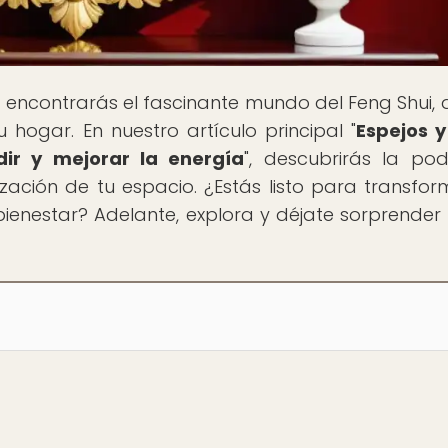
í encontrarás el fascinante mundo del Feng Shui,
 hogar. En nuestro artículo principal "
Espejos 
dir y mejorar la energía
", descubrirás la po
ización de tu espacio. ¿Estás listo para transfor
bienestar? Adelante, explora y déjate sorprender 