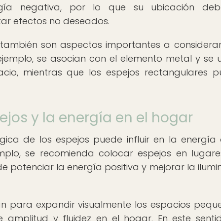
rgía negativa, por lo que su ubicación deb
ar efectos no deseados.
 también son aspectos importantes a considerar
ejemplo, se asocian con el elemento metal y se ut
acio, mientras que los espejos rectangulares 
ejos y la energía en el hogar
égica de los espejos puede influir en la energía
mplo, se recomienda colocar espejos en lugar
ede potenciar la energía positiva y mejorar la ilumi
zan para expandir visualmente los espacios pequ
amplitud y fluidez en el hogar. En este sentid