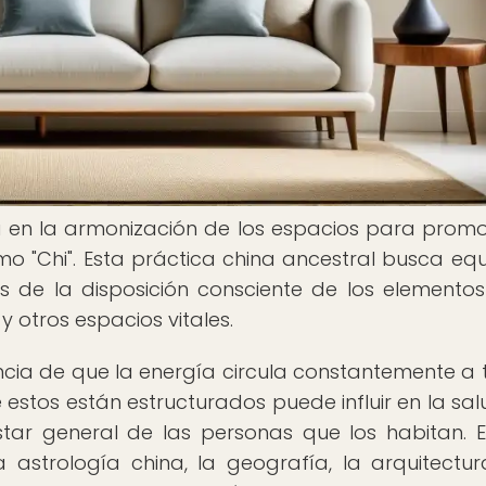
sa en la armonización de los espacios para promo
mo "Chi". Esta práctica china ancestral busca equi
s de la disposición consciente de los elementos
 y otros espacios vitales.
ncia de que la energía circula constantemente a 
estos están estructurados puede influir en la salu
estar general de las personas que los habitan. 
la astrología china, la geografía, la arquitectur