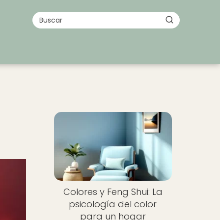
a
Colores y Feng Shui: La
psicología del color
para un hogar