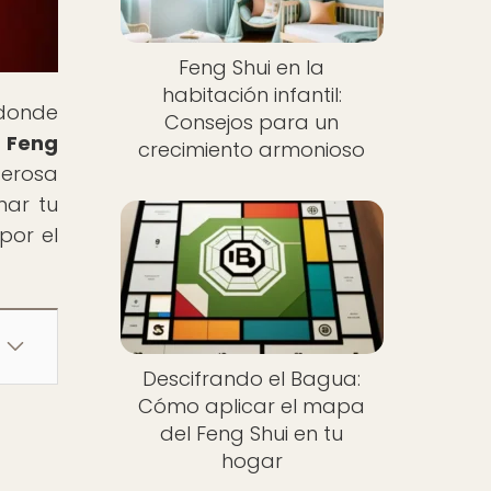
Feng Shui en la
habitación infantil:
 donde
Consejos para un
y Feng
crecimiento armonioso
derosa
mar tu
por el
Descifrando el Bagua:
Cómo aplicar el mapa
del Feng Shui en tu
hogar