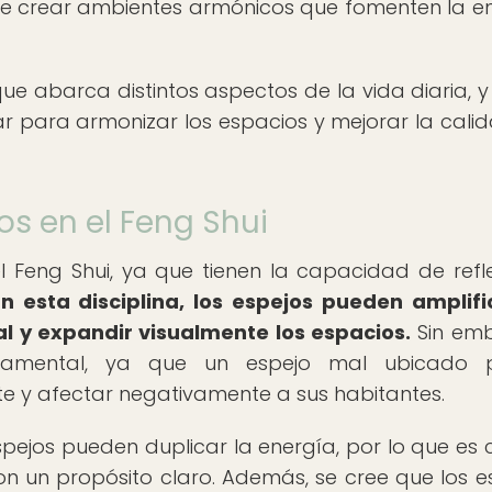
o de crear ambientes armónicos que fomenten la e
que abarca distintos aspectos de la vida diaria, y
r para armonizar los espacios y mejorar la cali
os en el Feng Shui
 Feng Shui, ya que tienen la capacidad de refle
n esta disciplina, los espejos pueden amplifi
ral y expandir visualmente los espacios.
Sin emb
ndamental, ya que un espejo mal ubicado 
te y afectar negativamente a sus habitantes.
spejos pueden duplicar la energía, por lo que es c
con un propósito claro. Además, se cree que los e