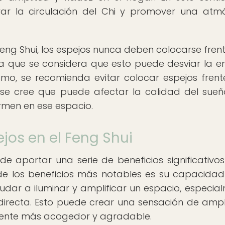
ar la circulación del Chi y promover una atm
eng Shui, los espejos nunca deben colocarse frent
a que se considera que esto puede desviar la e
smo, se recomienda evitar colocar espejos frent
se cree que puede afectar la calidad del sueñ
rmen en ese espacio.
ejos en el Feng Shui
de aportar una serie de beneficios significativo
 de los beneficios más notables es su capacida
ayudar a iluminar y amplificar un espacio, especia
directa. Esto puede crear una sensación de ampl
biente más acogedor y agradable.