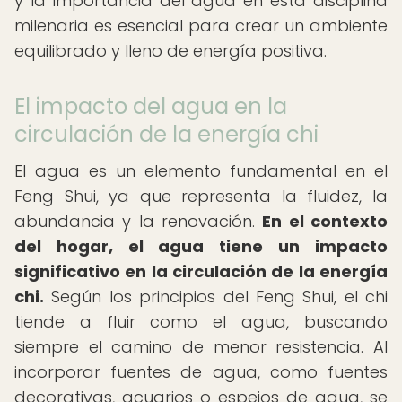
y la importancia del agua en esta disciplina
milenaria es esencial para crear un ambiente
equilibrado y lleno de energía positiva.
El impacto del agua en la
circulación de la energía chi
El agua es un elemento fundamental en el
Feng Shui, ya que representa la fluidez, la
abundancia y la renovación.
En el contexto
del hogar, el agua tiene un impacto
significativo en la circulación de la energía
chi.
Según los principios del Feng Shui, el chi
tiende a fluir como el agua, buscando
siempre el camino de menor resistencia. Al
incorporar fuentes de agua, como fuentes
decorativas, acuarios o espejos de agua, se