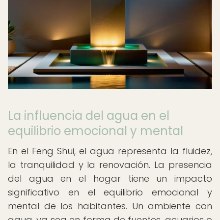
La influencia del agua en el
equilibrio emocional y mental
En el Feng Shui, el agua representa la fluidez,
la tranquilidad y la renovación. La presencia
del agua en el hogar tiene un impacto
significativo en el equilibrio emocional y
mental de los habitantes. Un ambiente con
agua, ya sea en forma de fuentes, acuarios o