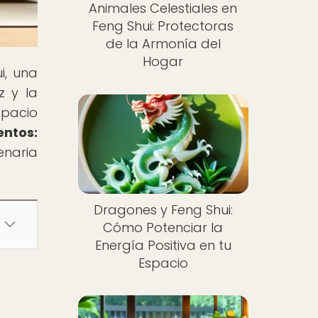
Animales Celestiales en
Feng Shui: Protectoras
de la Armonía del
Hogar
i, una
z y la
spacio
entos:
enaria
Dragones y Feng Shui:
Cómo Potenciar la
Energía Positiva en tu
Espacio