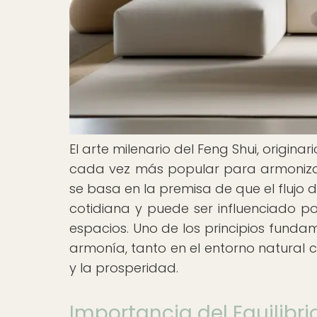
El arte milenario del Feng Shui, origin
cada vez más popular para armonizar y
se basa en la premisa de que el flujo de
cotidiana y puede ser influenciado po
espacios. Uno de los principios fundam
armonía, tanto en el entorno natural c
y la prosperidad.
Importancia del Equilibr