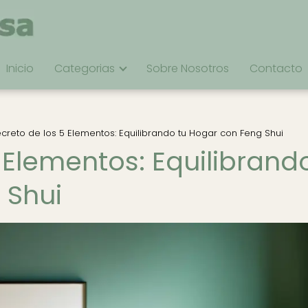
Inicio
Categorias
Sobre Nosotros
Contacto
ecreto de los 5 Elementos: Equilibrando tu Hogar con Feng Shui
5 Elementos: Equilibrand
 Shui