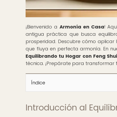
¡Bienvenido a
Armonía en Casa
! Aqu
antigua práctica que busca equilib
prosperidad. Descubre cómo aplicar l
que fluya en perfecta armonía. En nues
Equilibrando tu Hogar con Feng Shu
técnica. ¡Prepárate para transformar t
Índice
Introducción al Equili