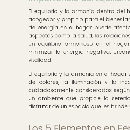
El equilibrio y la armonía dentro d
acogedor y propicio para el bienestar d
de energía en el hogar puede afecta
aspectos como la salud, las relaciones 
un equilibrio armonioso en el hogar
minimizar la energía negativa, crea
vitalidad.
El equilibrio y la armonía en el hogar 
de colores, la iluminación y la in
cuidadosamente considerados según lo
un ambiente que propicie la serenid
disfrutar de un espacio que les brinde
Los 5 Elementos en Fe