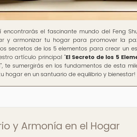
í encontrarás el fascinante mundo del Feng Shu
rar y armonizar tu hogar para promover la pa
os secretos de los 5 elementos para crear un e
tro artículo principal "
El Secreto de los 5 Elem
i
", te sumergirás en los fundamentos de esta mil
u hogar en un santuario de equilibrio y bienestar!
brio y Armonía en el Hogar