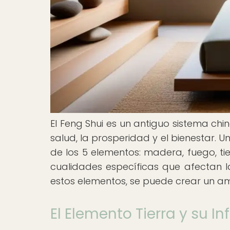
El Feng Shui es un antiguo sistema ch
salud, la prosperidad y el bienestar. 
de los 5 elementos: madera, fuego, ti
cualidades específicas que afectan l
estos elementos, se puede crear un am
El Elemento Tierra y su In