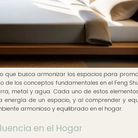
ino que busca armonizar los espacios para promo
Uno de los conceptos fundamentales en el Feng Shui
erra, metal y agua. Cada uno de estos elementos
a energía de un espacio, y al comprender y equi
biente armonioso y equilibrado en el hogar.
fluencia en el Hogar