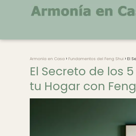
Armonía en Casa
Fundamentos del Feng Shui
El S
El Secreto de los 
tu Hogar con Feng