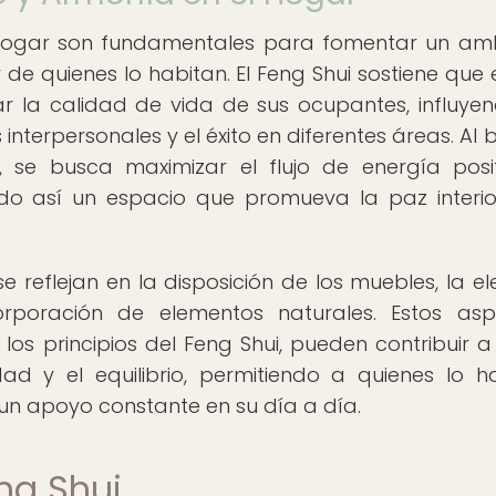
el hogar son fundamentales para fomentar un am
e quienes lo habitan. El Feng Shui sostiene que el
r la calidad de vida de sus ocupantes, influye
interpersonales y el éxito en diferentes áreas. Al 
, se busca maximizar el flujo de energía posi
ndo así un espacio que promueva la paz interio
se reflejan en la disposición de los muebles, la el
corporación de elementos naturales. Estos asp
s principios del Feng Shui, pueden contribuir a
ad y el equilibrio, permitiendo a quienes lo h
 un apoyo constante en su día a día.
ng Shui