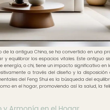
ario de la antigua China, se ha convertido en una pr
 equilibrar los espacios vitales. Este antiguo s
 energía, o chi, tiene un impacto significativo en 
sitivamente a través del diseño y la disposición 
entales del Feng Shui es la búsqueda del equilibri
omo en el hogar, promoviendo así la salud, la fel
io y Armonía en el Hogar