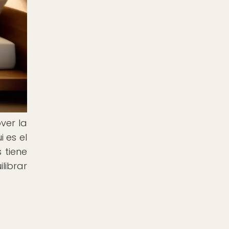
ver la
 es el
 tiene
librar