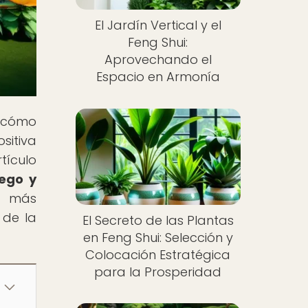
El Jardín Vertical y el
Feng Shui:
Aprovechando el
Espacio en Armonía
y cómo
sitiva
tículo
ego y
os más
 de la
El Secreto de las Plantas
en Feng Shui: Selección y
Colocación Estratégica
para la Prosperidad