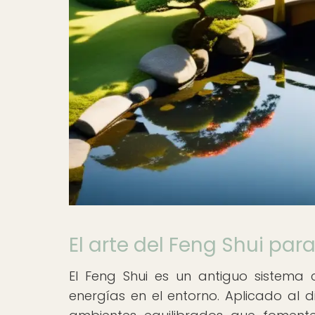
El arte del Feng Shui pa
El Feng Shui es un antiguo sistema
energías en el entorno. Aplicado al d