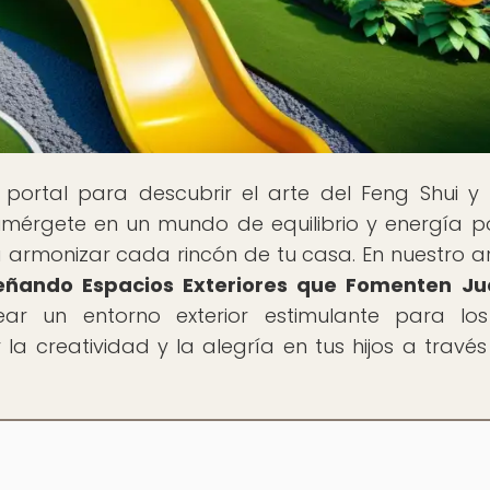
u portal para descubrir el arte del Feng Shui 
umérgete en un mundo de equilibrio y energía po
 armonizar cada rincón de tu casa. En nuestro ar
señando Espacios Exteriores que Fomenten Ju
ear un entorno exterior estimulante para l
a creatividad y la alegría en tus hijos a través