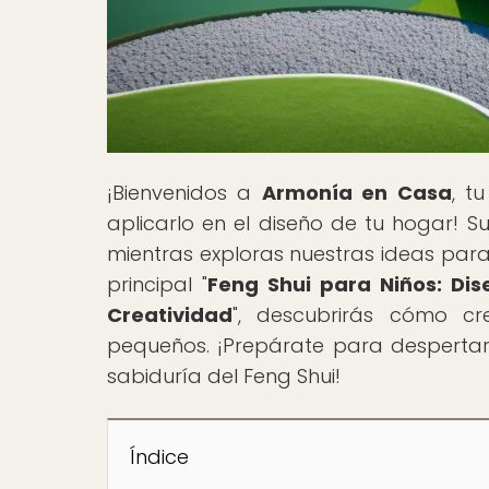
¡Bienvenidos a
Armonía en Casa
, t
aplicarlo en el diseño de tu hogar! S
mientras exploras nuestras ideas para
principal "
Feng Shui para Niños: Di
Creatividad
", descubrirás cómo cr
pequeños. ¡Prepárate para despertar l
sabiduría del Feng Shui!
Índice