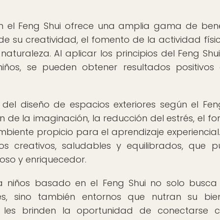
ún el Feng Shui ofrece una amplia gama de bene
de su creatividad, el fomento de la actividad físic
aturaleza. Al aplicar los principios del Feng Shui
niños, se pueden obtener resultados positivos
del diseño de espacios exteriores según el Fen
 de la imaginación, la reducción del estrés, el f
mbiente propicio para el aprendizaje experiencial.
ños creativos, saludables y equilibrados, que 
ioso y enriquecedor.
ra niños basado en el Feng Shui no solo busca
s, sino también entornos que nutran su bie
y les brinden la oportunidad de conectarse 