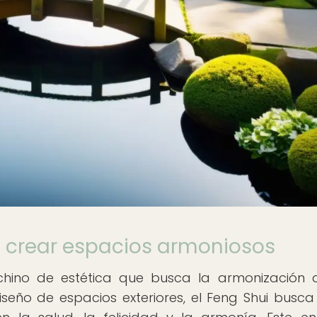
ra crear espacios armoniosos
 chino de estética que busca la armonización 
iseño de espacios exteriores, el Feng Shui busca