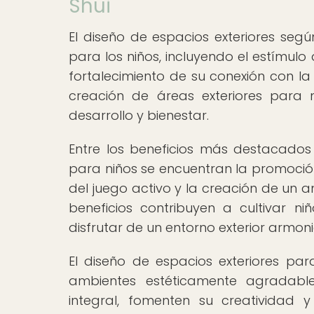
Shui
El diseño de espacios exteriores seg
para los niños, incluyendo el estímulo 
fortalecimiento de su conexión con la n
creación de áreas exteriores para 
desarrollo y bienestar.
Entre los beneficios más destacados 
para niños se encuentran la promoción
del juego activo y la creación de un a
beneficios contribuyen a cultivar ni
disfrutar de un entorno exterior armon
El diseño de espacios exteriores pa
ambientes estéticamente agradable
integral, fomenten su creatividad 