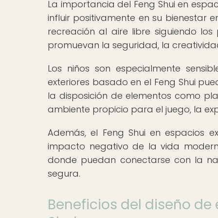
La importancia del Feng Shui en espac
influir positivamente en su bienestar e
recreación al aire libre siguiendo lo
promuevan la seguridad, la creatividad 
Los niños son especialmente sensib
exteriores basado en el Feng Shui puede
la disposición de elementos como plan
ambiente propicio para el juego, la exp
Además, el Feng Shui en espacios ex
impacto negativo de la vida moderna
donde puedan conectarse con la nat
segura.
Beneficios del diseño de