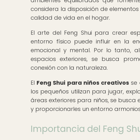
ambientes equilibrados que fomente
considera la disposición de elementos
calidad de vida en el hogar.
El arte del Feng Shui para crear e
entorno físico puede influir en la e
emocional y mental. Por lo tanto, al
espacios exteriores, se busca prom
conexión con la naturaleza.
El
Feng Shui para niños creativos
se 
los pequeños utilizan para jugar, explo
áreas exteriores para niños, se busca e
y proporcionarles un entorno armonio
Importancia del Feng Shu