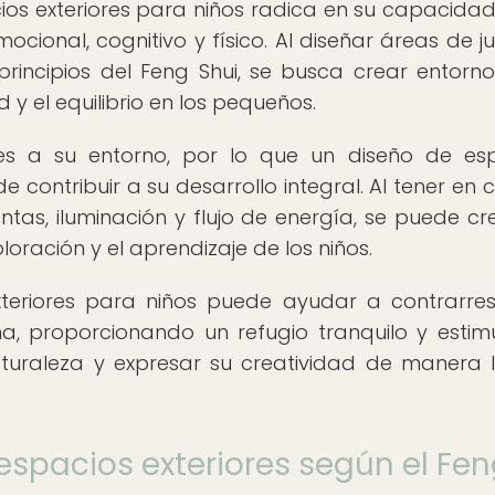
ios exteriores para niños radica en su capacida
mocional, cognitivo y físico. Al diseñar áreas de j
s principios del Feng Shui, se busca crear entorn
y el equilibrio en los pequeños.
les a su entorno, por lo que un diseño de es
 contribuir a su desarrollo integral. Al tener en 
tas, iluminación y flujo de energía, se puede cr
loración y el aprendizaje de los niños.
teriores para niños puede ayudar a contrarres
, proporcionando un refugio tranquilo y estim
uraleza y expresar su creatividad de manera l
 espacios exteriores según el Fe