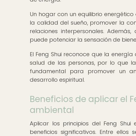
Un hogar con un equilibrio energético
la calidad del sueño, promover la con
relaciones interpersonales. Además, 
puede potenciar la sensación de bienes
El Feng Shui reconoce que la energía 
salud de las personas, por lo que l
fundamental para promover un amb
desarrollo espiritual.
Beneficios de aplicar el
ambiental
Aplicar los principios del Feng Shu
beneficios significativos. Entre ello