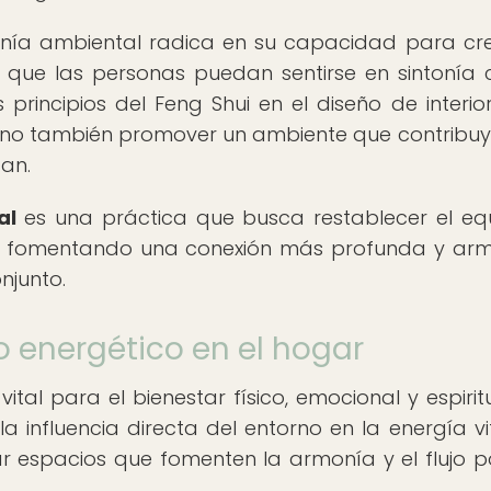
monía ambiental radica en su capacidad para cr
l que las personas puedan sentirse en sintonía 
s principios del Feng Shui en el diseño de interior
sino también promover un ambiente que contribuy
tan.
al
es una práctica que busca restablecer el equi
no, fomentando una conexión más profunda y ar
njunto.
o energético en el hogar
 vital para el bienestar físico, emocional y espirit
la influencia directa del entorno en la energía vi
r espacios que fomenten la armonía y el flujo po