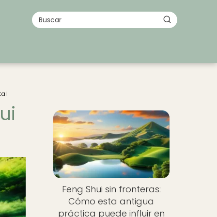
tal
ui
Feng Shui sin fronteras:
Cómo esta antigua
práctica puede influir en