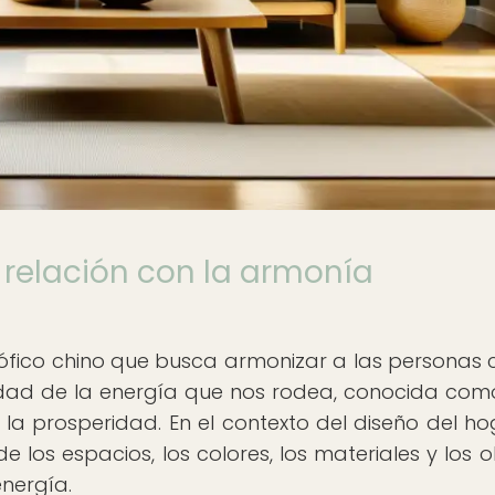
u relación con la armonía
osófico chino que busca armonizar a las personas 
lidad de la energía que nos rodea, conocida como 
 la prosperidad. En el contexto del diseño del hog
e los espacios, los colores, los materiales y los o
energía.