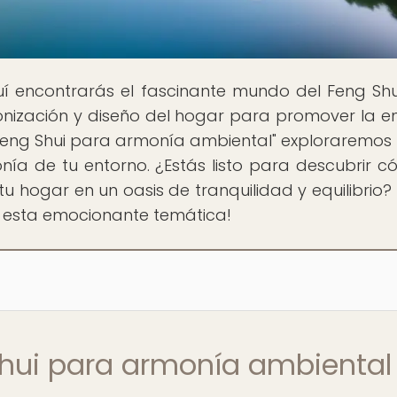
uí encontrarás el fascinante mundo del Feng Shu
onización y diseño del hogar para promover la e
al "Feng Shui para armonía ambiental" exploraremo
onía de tu entorno. ¿Estás listo para descubrir c
u hogar en un oasis de tranquilidad y equilibrio? 
 esta emocionante temática!
Shui para armonía ambiental