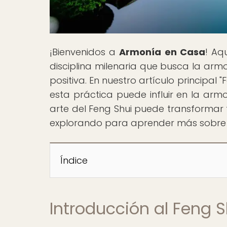
¡Bienvenidos a
Armonía en Casa
! Aq
disciplina milenaria que busca la arm
positiva. En nuestro artículo princip
esta práctica puede influir en la arm
arte del Feng Shui puede transformar t
explorando para aprender más sobre
Índice
Introducción al Feng 