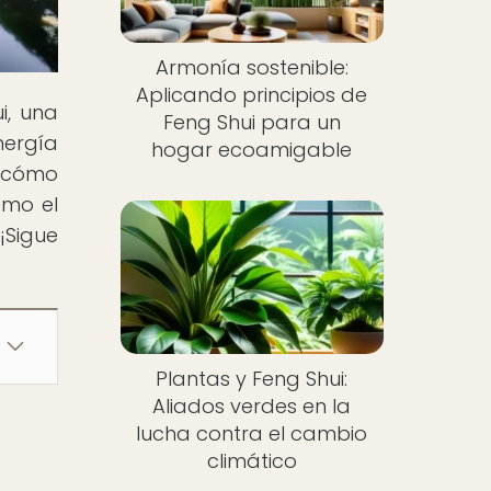
Armonía sostenible:
Aplicando principios de
i, una
Feng Shui para un
nergía
hogar ecoamigable
s cómo
ómo el
¡Sigue
Plantas y Feng Shui:
Aliados verdes en la
lucha contra el cambio
climático