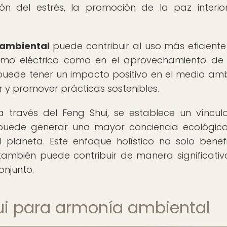
ón del estrés, la promoción de la paz interio
 ambiental
puede contribuir al uso más eficiente
umo eléctrico como en el aprovechamiento de 
z puede tener un impacto positivo en el medio amb
r y promover prácticas sostenibles.
 través del Feng Shui, se establece un víncu
 puede generar una mayor conciencia ecológic
planeta. Este enfoque holístico no solo benef
también puede contribuir de manera significativ
onjunto.
hui para armonía ambiental