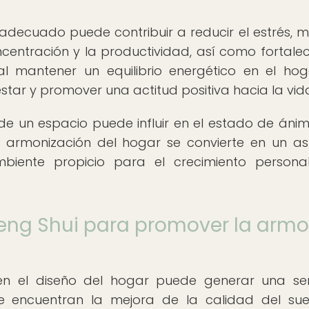
 adecuado puede contribuir a reducir el estrés, m
centración y la productividad, así como fortalec
al mantener un equilibrio energético en el hog
tar y promover una actitud positiva hacia la vid
de un espacio puede influir en el estado de ánim
a armonización del hogar se convierte en un a
iente propicio para el crecimiento personal
 Feng Shui para promover la arm
i en el diseño del hogar puede generar una se
s se encuentran la mejora de la calidad del sue