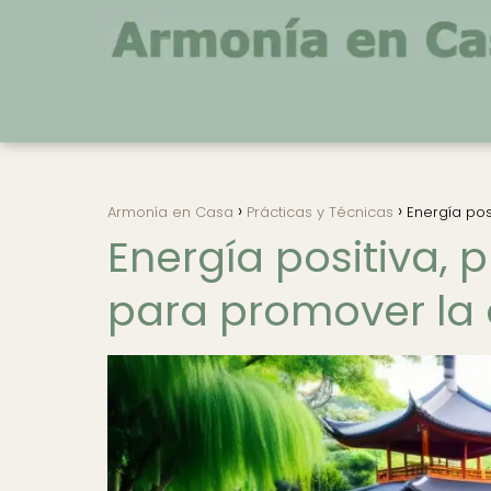
Armonía en Casa
Prácticas y Técnicas
Energía pos
Energía positiva, 
para promover la