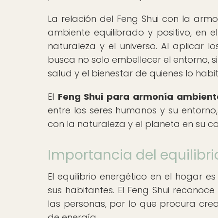
La relación del Feng Shui con la ar
ambiente equilibrado y positivo, en e
naturaleza y el universo. Al aplicar lo
busca no solo embellecer el entorno, 
salud y el bienestar de quienes lo habi
El
Feng Shui para armonía ambient
entre los seres humanos y su entor
con la naturaleza y el planeta en su co
Importancia del equilibri
El equilibrio energético en el hogar es
sus habitantes. El Feng Shui reconoce 
las personas, por lo que procura crea
de energía.