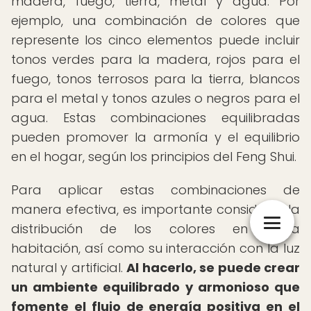
madera, fuego, tierra, metal y agua. Por
ejemplo, una combinación de colores que
represente los cinco elementos puede incluir
tonos verdes para la madera, rojos para el
fuego, tonos terrosos para la tierra, blancos
para el metal y tonos azules o negros para el
agua. Estas combinaciones equilibradas
pueden promover la armonía y el equilibrio
en el hogar, según los principios del Feng Shui.
Para aplicar estas combinaciones de
manera efectiva, es importante considerar la
distribución de los colores en cada
habitación, así como su interacción con la luz
natural y artificial.
Al hacerlo, se puede crear
un ambiente equilibrado y armonioso que
fomente el flujo de energía positiva en el