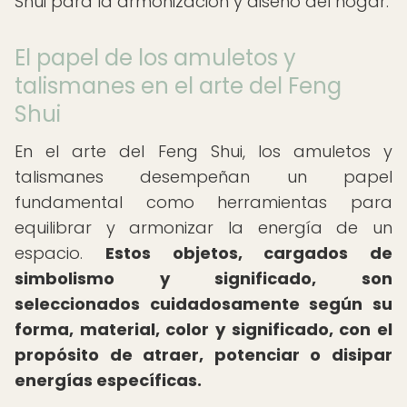
Shui para la armonización y diseño del hogar.
El papel de los amuletos y
talismanes en el arte del Feng
Shui
En el arte del Feng Shui, los amuletos y
talismanes desempeñan un papel
fundamental como herramientas para
equilibrar y armonizar la energía de un
espacio.
Estos objetos, cargados de
simbolismo y significado, son
seleccionados cuidadosamente según su
forma, material, color y significado, con el
propósito de atraer, potenciar o disipar
energías específicas.