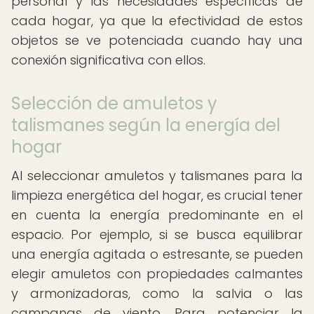
personal y las necesidades específicas de
cada hogar, ya que la efectividad de estos
objetos se ve potenciada cuando hay una
conexión significativa con ellos.
Selección de amuletos y
talismanes según la energía del
hogar
Al seleccionar amuletos y talismanes para la
limpieza energética del hogar, es crucial tener
en cuenta la energía predominante en el
espacio. Por ejemplo, si se busca equilibrar
una energía agitada o estresante, se pueden
elegir amuletos con propiedades calmantes
y armonizadoras, como la salvia o las
campanas de viento. Para potenciar la