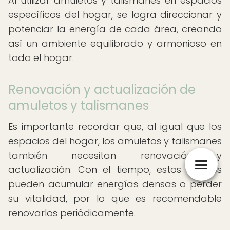
Al utilizar amuletos y talismanes en espacios
específicos del hogar, se logra direccionar y
potenciar la energía de cada área, creando
así un ambiente equilibrado y armonioso en
todo el hogar.
Renovación y actualización de
amuletos y talismanes
Es importante recordar que, al igual que los
espacios del hogar, los amuletos y talismanes
también necesitan renovación y
actualización. Con el tiempo, estos objetos
pueden acumular energías densas o perder
su vitalidad, por lo que es recomendable
renovarlos periódicamente.