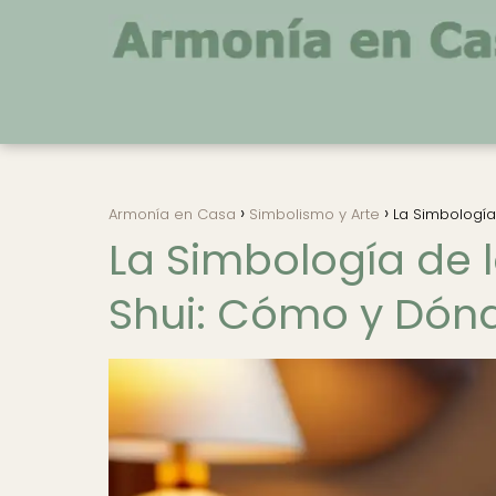
Armonía en Casa
Simbolismo y Arte
La Simbología
La Simbología de 
Shui: Cómo y Dón