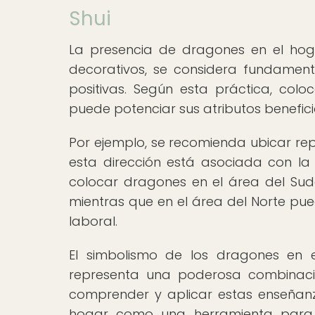
Shui
La presencia de dragones en el hog
decorativos, se considera fundament
positivas. Según esta práctica, col
puede potenciar sus atributos benefici
Por ejemplo, se recomienda ubicar rep
esta dirección está asociada con la s
colocar dragones en el área del Sud
mientras que en el área del Norte pue
laboral.
El simbolismo de los dragones en e
representa una poderosa combinació
comprender y aplicar estas enseñanza
hogar como una herramienta para cr