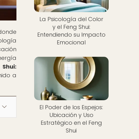
La Psicología del Color
y el Feng Shui:
 donde
Entendiendo su Impacto
ología
Emocional
cación
nergía
 Shui:
nido a
El Poder de los Espejos:
Ubicación y Uso
Estratégico en el Feng
Shui