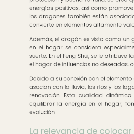
energías positivas, así como promover l
los dragones también están asociados 
convierte en elementos altamente valor
Además, el dragón es visto como un gu
en el hogar se considera especialm
suerte. En el Feng Shui, se le atribuy
el hogar de influencias no deseadas, c
Debido a su conexión con el elemento
asocian con la lluvia, los ríos y los la
renovación. Esta cualidad dinámica
equilibrar la energía en el hogar, 
evolución.
La relevancia de colocar