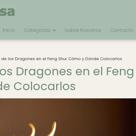
Inicio
Categorias
Sobre Nosotros
Contacto
 de los Dragones en el Feng Shui: Cómo y Dónde Colocarlos
los Dragones en el Feng
de Colocarlos