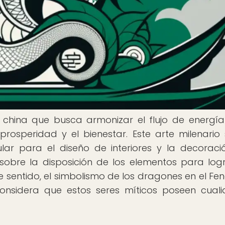
 china que busca armonizar el flujo de energía
rosperidad y el bienestar. Este arte milenario
ar para el diseño de interiores y la decoraci
sobre la disposición de los elementos para log
e sentido, el simbolismo de los dragones en el Fen
considera que estos seres míticos poseen cual