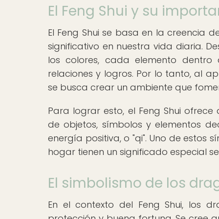
El Feng Shui y su importa
El Feng Shui se basa en la creencia d
significativo en nuestra vida diaria. 
los colores, cada elemento dentro 
relaciones y logros. Por lo tanto, al ap
se busca crear un ambiente que fomente
Para lograr esto, el Feng Shui ofrece 
de objetos, símbolos y elementos dec
energía positiva, o "qi". Uno de estos 
hogar tienen un significado especial s
El simbolismo de los dra
En el contexto del Feng Shui, los 
protección y buena fortuna. Se cree 