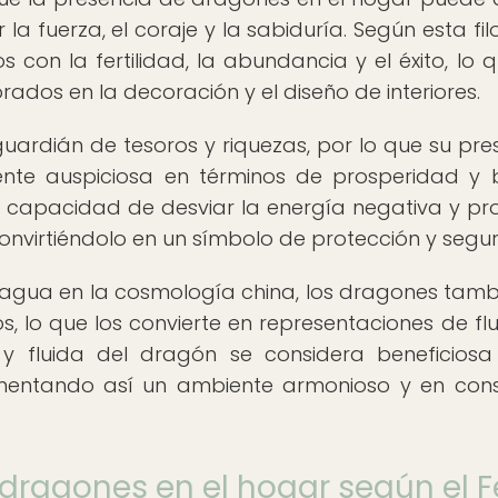
a fuerza, el coraje y la sabiduría. Según esta filo
con la fertilidad, la abundancia y el éxito, lo q
ados en la decoración y el diseño de interiores.
ardián de tesoros y riquezas, por lo que su pre
ente auspiciosa en términos de prosperidad y
e la capacidad de desviar la energía negativa y pr
onvirtiéndolo en un símbolo de protección y segu
 agua en la cosmología china, los dragones tamb
gos, lo que los convierte en representaciones de fl
 y fluida del dragón se considera beneficios
fomentando así un ambiente armonioso y en con
 dragones en el hogar según el 