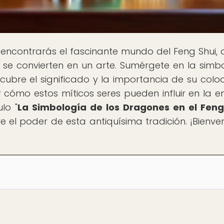
 encontrarás el fascinante mundo del Feng Shui,
 se convierten en un arte. Sumérgete en la simb
cubre el significado y la importancia de su colo
r cómo estos míticos seres pueden influir en la e
lo "
La Simbología de los Dragones en el Feng
e el poder de esta antiquísima tradición. ¡Bienve