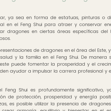
ar, ya sea en forma de estatuas, pinturas o d
al en el Feng Shui para atraer y conservar en
ocar dragones en ciertas áreas específicas del
osos.
resentaciones de dragones en el área del Este, 
alud y la familia en el Feng Shui. De manera si
este puede fomentar la prosperidad y el crecim
den ayudar a impulsar la carrera profesional y el
l Feng Shui es profundamente significativo, 
n de protección, prosperidad y energía positi
s, es posible utilizar la presencia de dragones
ear armonía, equilibrio y bienestar en el e