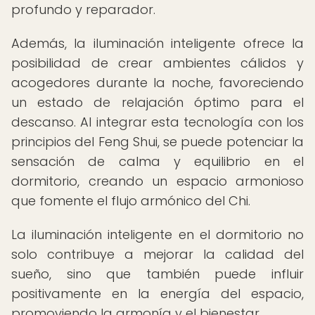
profundo y reparador.
Además, la iluminación inteligente ofrece la
posibilidad de crear ambientes cálidos y
acogedores durante la noche, favoreciendo
un estado de relajación óptimo para el
descanso. Al integrar esta tecnología con los
principios del Feng Shui, se puede potenciar la
sensación de calma y equilibrio en el
dormitorio, creando un espacio armonioso
que fomente el flujo armónico del Chi.
La iluminación inteligente en el dormitorio no
solo contribuye a mejorar la calidad del
sueño, sino que también puede influir
positivamente en la energía del espacio,
promoviendo la armonía y el bienestar.