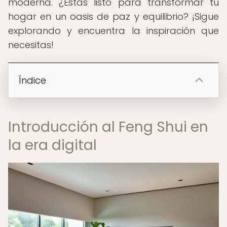
moderna. ¿Estás listo para transformar tu
hogar en un oasis de paz y equilibrio? ¡Sigue
explorando y encuentra la inspiración que
necesitas!
Índice
Introducción al Feng Shui en
la era digital