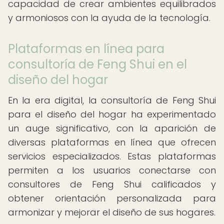
capacidad de crear ambientes equilibrados
y armoniosos con la ayuda de la tecnología.
Plataformas en línea para
consultoría de Feng Shui en el
diseño del hogar
En la era digital, la consultoría de Feng Shui
para el diseño del hogar ha experimentado
un auge significativo, con la aparición de
diversas plataformas en línea que ofrecen
servicios especializados. Estas plataformas
permiten a los usuarios conectarse con
consultores de Feng Shui calificados y
obtener orientación personalizada para
armonizar y mejorar el diseño de sus hogares.