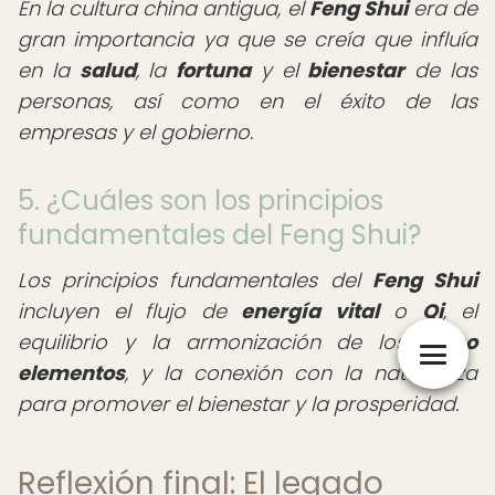
En la cultura china antigua, el
Feng Shui
era de
gran importancia ya que se creía que influía
en la
salud
, la
fortuna
y el
bienestar
de las
personas, así como en el éxito de las
empresas y el gobierno.
5. ¿Cuáles son los principios
fundamentales del Feng Shui?
Los principios fundamentales del
Feng Shui
incluyen el flujo de
energía vital
o
Qi
, el
equilibrio y la armonización de los
cinco
elementos
, y la conexión con la naturaleza
para promover el bienestar y la prosperidad.
Reflexión final: El legado