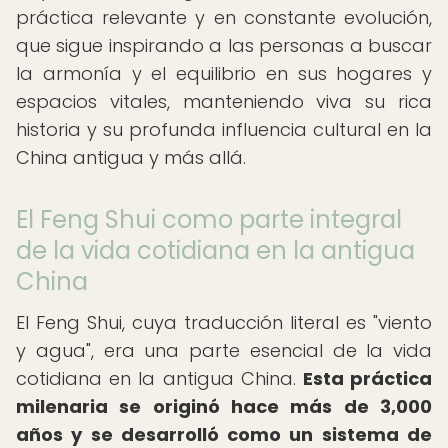
práctica relevante y en constante evolución,
que sigue inspirando a las personas a buscar
la armonía y el equilibrio en sus hogares y
espacios vitales, manteniendo viva su rica
historia y su profunda influencia cultural en la
China antigua y más allá.
El Feng Shui como parte integral
de la vida cotidiana en la antigua
China
El Feng Shui, cuya traducción literal es "viento
y agua", era una parte esencial de la vida
cotidiana en la antigua China.
Esta práctica
milenaria se originó hace más de 3,000
años y se desarrolló como un sistema de