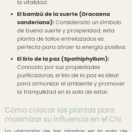
la vitalidad.
El bambú de la suerte (Dracaena
sanderiana):
Considerado un símbolo
de buena suerte y prosperidad, esta
planta de tallos entrelazados es
perfecta para atraer la energía positiva.
El lirio de la paz (Spathiphyllum):
Conocido por sus propiedades
purificadoras, el lirio de la paz es ideal
para armonizar el ambiente y promover
la tranquilidad en la sala de estar.
Cómo colocar las plantas para
maximizar su influencia en el Chi
La ubicación de las plantas en la sala de