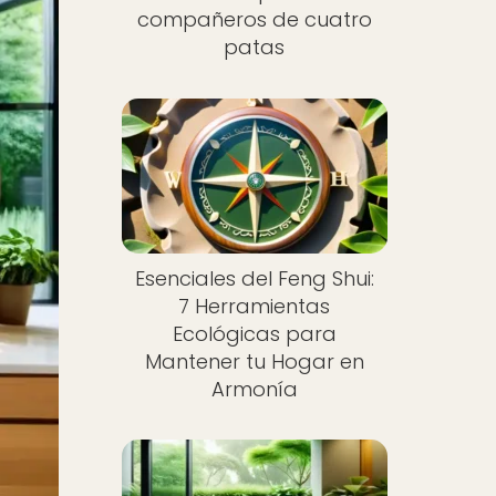
compañeros de cuatro
patas
Esenciales del Feng Shui:
7 Herramientas
Ecológicas para
Mantener tu Hogar en
Armonía