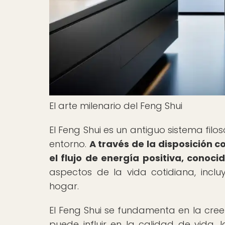
El arte milenario del Feng Shui
El Feng Shui es un antiguo sistema fil
entorno.
A través de la disposición 
el flujo de energía positiva, conoci
aspectos de la vida cotidiana, inclu
hogar.
El Feng Shui se fundamenta en la cree
puede influir en la calidad de vida, 