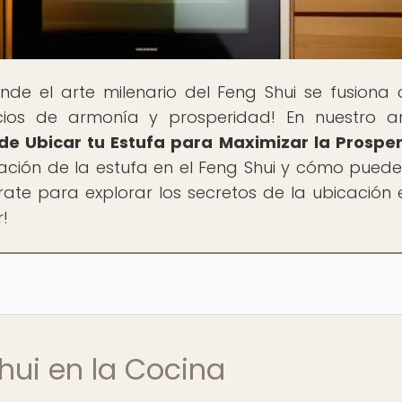
onde el arte milenario del Feng Shui se fusiona 
ios de armonía y prosperidad! En nuestro ar
nde Ubicar tu Estufa para Maximizar la Prospe
ación de la estufa en el Feng Shui y cómo puede i
rate para explorar los secretos de la ubicación 
r!
hui en la Cocina