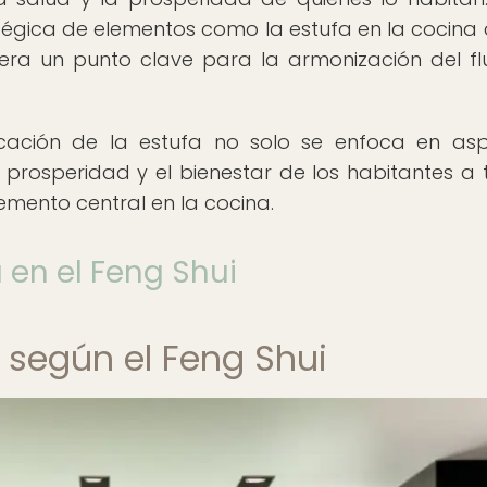
atégica de elementos como la estufa en la cocina
dera un punto clave para la armonización del fl
icación de la estufa no solo se enfoca en as
a prosperidad y el bienestar de los habitantes a 
emento central en la cocina.
 en el Feng Shui
 según el Feng Shui