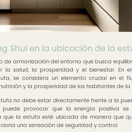
ng Shui en la ubicación de la est
no de armonización del entorno que busca equilibr
la salud, la prosperidad y el bienestar. En e
ufa, se considera un elemento crucial en el fl
nutrición y la prosperidad de los habitantes de la
 estufa no debe estar directamente frente a la pue
 puede provocar que la energía positiva se 
 que la estufa esté ubicada de manera que qu
rciona una sensación de seguridad y control.