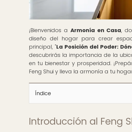
¡Bienvenidos a
Armonía en Casa
, d
diseño del hogar para crear espac
principal, "
La Posición del Poder: Dó
descubrirás la importancia de la ubic
en tu bienestar y prosperidad. ¡Prepá
Feng Shui y lleva la armonía a tu hoga
Índice
Introducción al Feng S