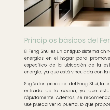
Principios básicos del Fe
El Feng Shui es un antiguo sistema chi
energías en el hogar para promover 
específico de la ubicación de la est
energía, ya que está vinculada con la 
Según los principios del Feng Shui, la
entrada de la cocina, ya que esto
rápidamente. Además, se recomienda
use pueda ver la puerta, lo que propo