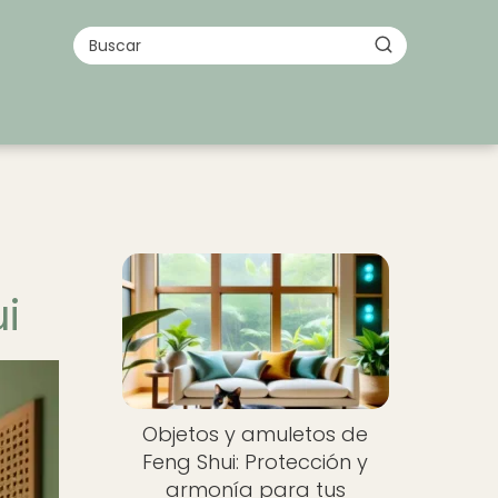
i
Objetos y amuletos de
Feng Shui: Protección y
armonía para tus