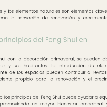
as y los elementos naturales son elementos clave
can la sensación de renovación y crecimien
 principios del Feng Shui en
Shui con la decoración primaveral, se pueden o
ogar y sus habitantes. La introducción de ele
nte de los espacios pueden contribuir a revitali
ente propicio para la renovación y el creci
 los principios del Feng Shui puede ayudar a equi
, promoviendo un mayor bienestar emocional 