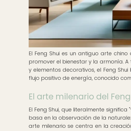
El Feng Shui es un antiguo arte chin
promover el bienestar y la armonía. A 
y elementos decorativos, el Feng Shui
flujo positivo de energía, conocido c
El arte milenario del Feng
El Feng Shui, que literalmente significa
basa en la observación de la naturalez
arte milenario se centra en la creaci