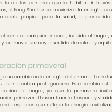
n la de las personas que lo habitan. A través
tos, el Feng Shui busca maximizar la energía posi
mbiente propicio para la salud, la prosperida
plicarse a cualquier espacio, incluido el hogar, 
a y promover un mayor sentido de calma y equilib
coración primaveral
go un cambio en la energía del entorno. La natu
luz del sol cobra protagonismo. Este cambio esta
oración del hogar, ya que la primavera invit
ración primaveral busca traer la frescura y vitali
reando espacios que reflejen la energía revitaliza