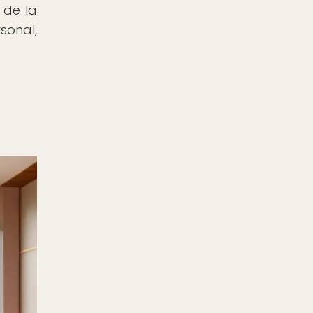
 de la
sonal,