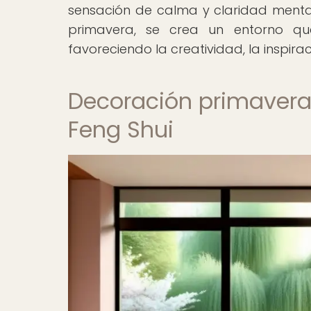
sensación de calma y claridad mental.
primavera, se crea un entorno que
favoreciendo la creatividad, la inspiraci
Decoración primavera
Feng Shui