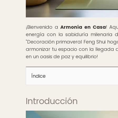
¡Bienvenido a
Armonía en Casa
! Aq
energía con la sabiduría milenaria d
"Decoración primaveral Feng Shui hog
armonizar tu espacio con la llegada 
en un oasis de paz y equilibrio!
Índice
Introducción