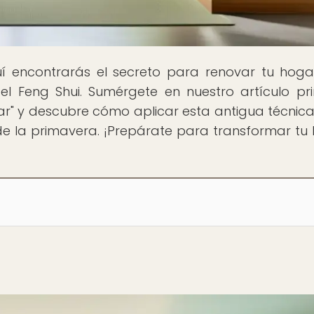
uí encontrarás el secreto para renovar tu hoga
el Feng Shui. Sumérgete en nuestro artículo pri
ar" y descubre cómo aplicar esta antigua técnic
de la primavera. ¡Prepárate para transformar tu