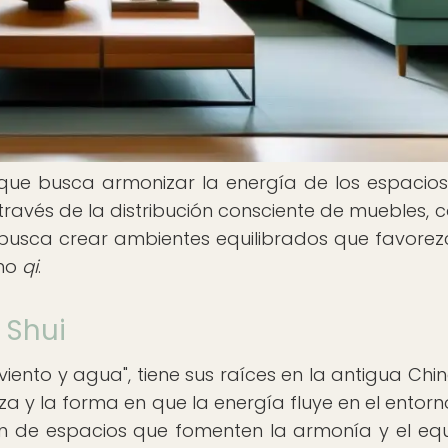
o que busca armonizar la energía de los espacio
través de la distribución consciente de muebles, c
 busca crear ambientes equilibrados que favorez
omo
qi
.
 Shui
 "viento y agua", tiene sus raíces en la antigua Chi
a y la forma en que la energía fluye en el entorno
ón de espacios que fomenten la armonía y el equil