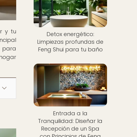
r y tu
Detox energético:
ncipal
Limpiezas profundas de
a para
Feng Shui para tu baño
 hogar
Entrada a la
Tranquilidad: Diseñar la
Recepción de un Spa
con Principios de Feng