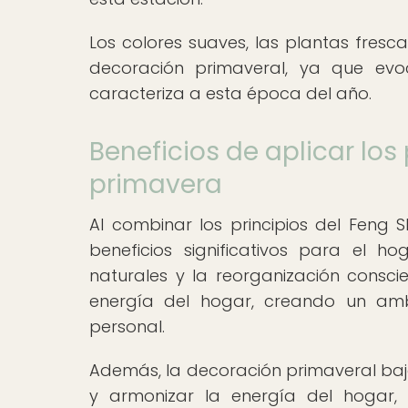
Los colores suaves, las plantas fresc
decoración primaveral, ya que evo
caracteriza a esta época del año.
Beneficios de aplicar los
primavera
Al combinar los principios del Feng 
beneficios significativos para el h
naturales y la reorganización conscie
energía del hogar, creando un ambi
personal.
Además, la decoración primaveral bajo
y armonizar la energía del hogar