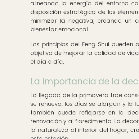
alineando la energía del entorno co
disposición estratégica de los elemen
minimizar la negativa, creando un a
bienestar emocional.
Los principios del Feng Shui pueden a
objetivo de mejorar la calidad de vid
el día a día.
La importancia de la de
La llegada de la primavera trae consi
se renueva, los días se alargan y la 
también puede reflejarse en la dec
renovación y al florecimiento. La deco
la naturaleza al interior del hogar, c
esta estación.