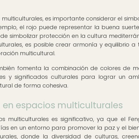
 multiculturales, es importante considerar el simb
ejemplo, el rojo puede representar la buena suerte
ede simbolizar protección en la cultura mediterrán
turales, es posible crear armonía y equilibrio a 
ración multicultural.
también fomenta la combinación de colores de 
nes y significados culturales para lograr un am
ltural de forma cohesiva.
 en espacios multiculturales
multiculturales es significativo, ya que el Fen
gías en un entorno para promover la paz y el bien
urales, donde la diversidad de culturas, creen