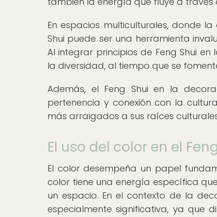
también la energía que fluye a través 
En espacios multiculturales, donde la 
Shui puede ser una herramienta inval
Al integrar principios de Feng Shui en
la diversidad, al tiempo que se fomenta
Además, el Feng Shui en la decora
pertenencia y conexión con la cultura
más arraigados a sus raíces culturales
El uso del color en el Fen
El color desempeña un papel fundam
color tiene una energía específica qu
un espacio. En el contexto de la deco
especialmente significativa, ya que d