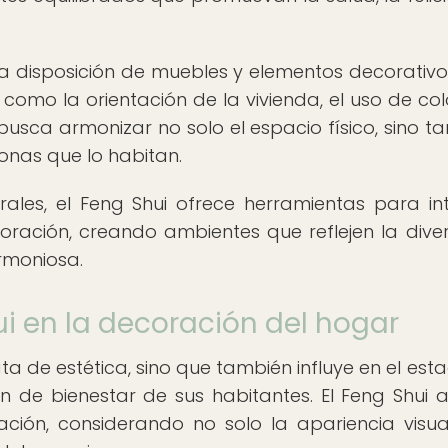
 la disposición de muebles y elementos decorativos
como la orientación de la vivienda, el uso de col
 busca armonizar no solo el espacio físico, sino t
onas que lo habitan.
rales, el Feng Shui ofrece herramientas para in
ecoración, creando ambientes que reflejen la dive
rmoniosa.
i en la decoración del hogar
ta de estética, sino que también influye en el est
n de bienestar de sus habitantes. El Feng Shui 
ción, considerando no solo la apariencia visual