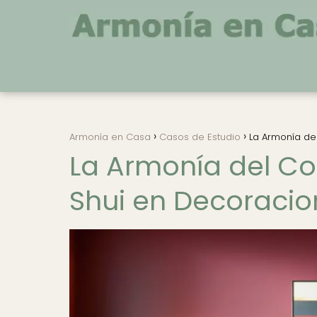
Armonía en Casa
Casos de Estudio
La Armonía del
La Armonía del Co
Shui en Decoracion