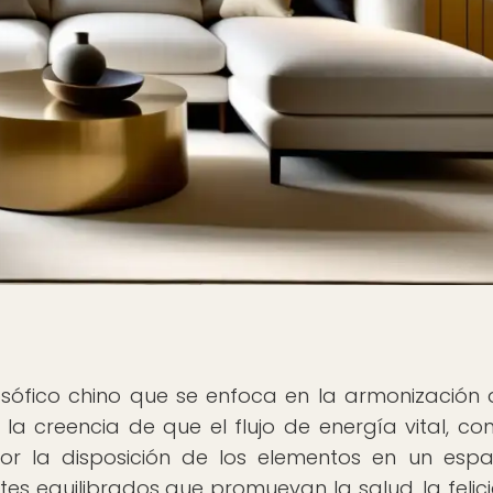
losófico chino que se enfoca en la armonización 
a creencia de que el flujo de energía vital, co
or la disposición de los elementos en un espac
tes equilibrados que promuevan la salud, la felic