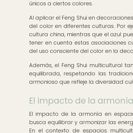
únicos a ciertos colores.
Al aplicar el Feng Shui en decoraciones
del color en diferentes culturas. Por 
cultura china, mientras que el azul pu
tener en cuenta estas asociaciones cul
del uso consciente del color en la deco
Además, el Feng Shui multicultural 
equilibrada, respetando las tradicio
armonioso que refleje la diversidad cu
El impacto de la armonía
El impacto de la armonía en espacios 
busca equilibrar y armonizar las ener
En el contexto de espacios multicult