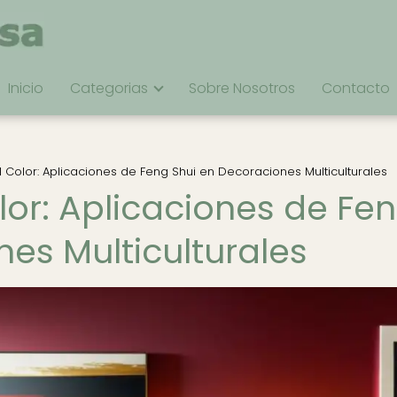
Inicio
Categorias
Sobre Nosotros
Contacto
 Color: Aplicaciones de Feng Shui en Decoraciones Multiculturales
lor: Aplicaciones de Fe
es Multiculturales