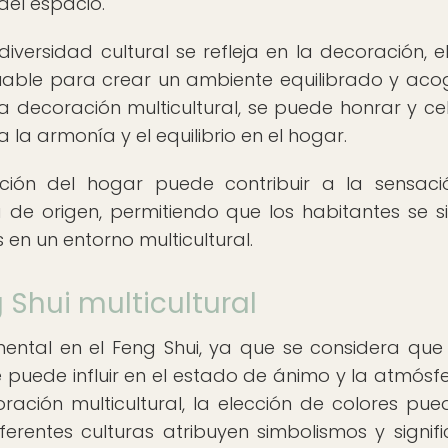
del espacio.
diversidad cultural se refleja en la decoración, e
uable para crear un ambiente equilibrado y aco
 la decoración multicultural, se puede honrar y ce
 la armonía y el equilibrio en el hogar.
ción del hogar puede contribuir a la sensac
 de origen, permitiendo que los habitantes se s
 en un entorno multicultural.
g Shui multicultural
ental en el Feng Shui, ya que se considera qu
e puede influir en el estado de ánimo y la atmósf
ración multicultural, la elección de colores pue
iferentes culturas atribuyen simbolismos y signif