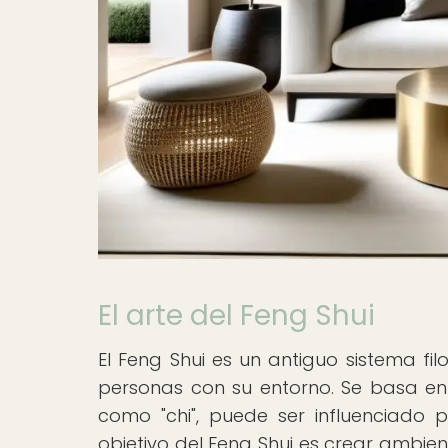
El arte del Feng Shui
El Feng Shui es un antiguo sistema fi
personas con su entorno. Se basa en l
como "chi", puede ser influenciado p
objetivo del Feng Shui es crear ambien