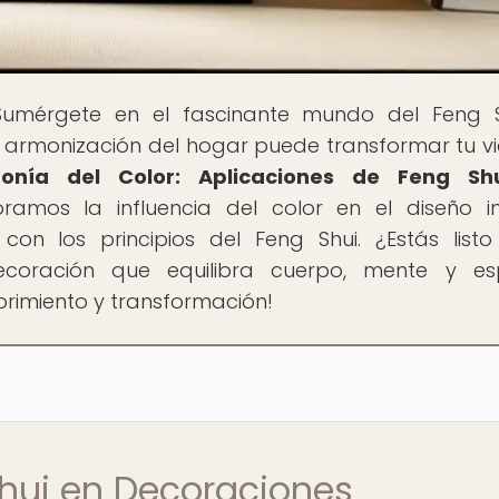
Sumérgete en el fascinante mundo del Feng 
 armonización del hogar puede transformar tu vi
onía del Color: Aplicaciones de Feng Sh
loramos la influencia del color en el diseño int
 con los principios del Feng Shui. ¿Estás list
coración que equilibra cuerpo, mente y esp
rimiento y transformación!
Shui en Decoraciones