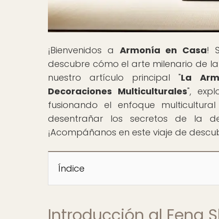
¡Bienvenidos a
Armonía en Casa
! 
descubre cómo el arte milenario de la
nuestro artículo principal "
La Arm
Decoraciones Multiculturales
", exp
fusionando el enfoque multicultural
desentrañar los secretos de la de
¡Acompáñanos en este viaje de descub
Índice
Introducción al Feng 