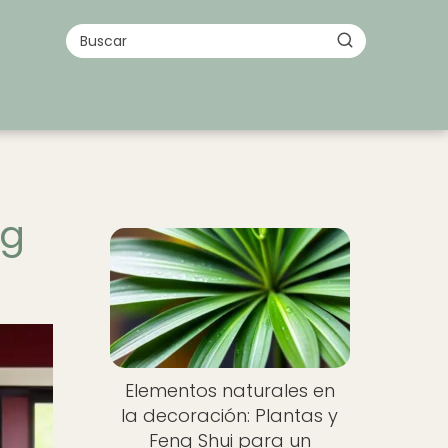
ng
Elementos naturales en
la decoración: Plantas y
Feng Shui para un