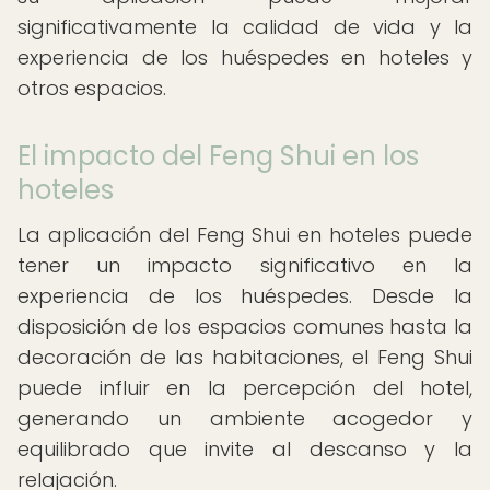
significativamente la calidad de vida y la
experiencia de los huéspedes en hoteles y
otros espacios.
El impacto del Feng Shui en los
hoteles
La aplicación del Feng Shui en hoteles puede
tener un impacto significativo en la
experiencia de los huéspedes. Desde la
disposición de los espacios comunes hasta la
decoración de las habitaciones, el Feng Shui
puede influir en la percepción del hotel,
generando un ambiente acogedor y
equilibrado que invite al descanso y la
relajación.