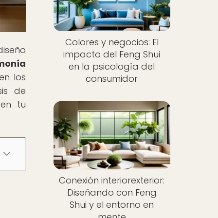
Colores y negocios: El
 diseño
impacto del Feng Shui
monía
en la psicología del
en los
consumidor
sis de
 en tu
Conexión interiorexterior:
Diseñando con Feng
Shui y el entorno en
mente