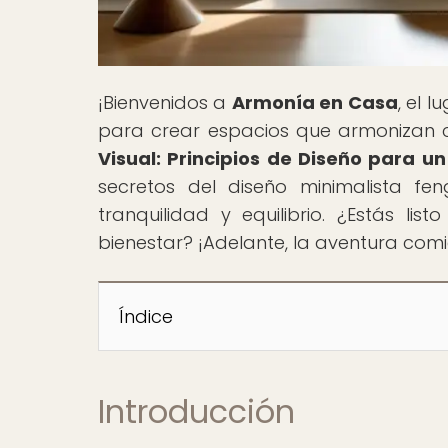
¡Bienvenidos a
Armonía en Casa
, el 
para crear espacios que armonizan cu
Visual: Principios de Diseño para u
secretos del diseño minimalista f
tranquilidad y equilibrio. ¿Estás li
bienestar? ¡Adelante, la aventura com
Índice
Introducción