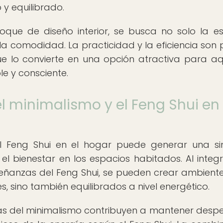
 y equilibrado.
que de diseño interior, se busca no solo la es
 la comodidad. La practicidad y la eficiencia son p
e lo convierte en una opción atractiva para aq
e y consciente.
l minimalismo y el Feng Shui en 
l Feng Shui en el hogar puede generar una si
 bienestar en los espacios habitados. Al integr
señanzas del Feng Shui, se pueden crear ambient
 sino también equilibrados a nivel energético.
ias del minimalismo contribuyen a mantener desp