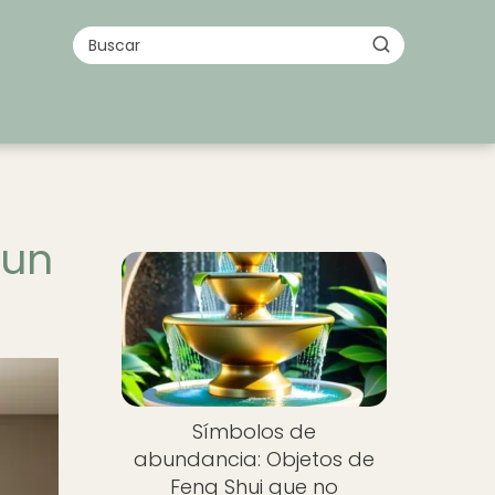
 un
Símbolos de
abundancia: Objetos de
Feng Shui que no