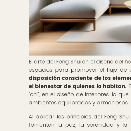
El arte del Feng Shui en el diseño del
espacios para promover el flujo de 
disposición consciente de los eleme
el bienestar de quienes lo habitan.
E
"chi", en el diseño de interiores, lo 
ambientes equilibrados y armoniosos.
Al aplicar los principios del Feng Sh
fomenten la paz, la serenidad y la vi