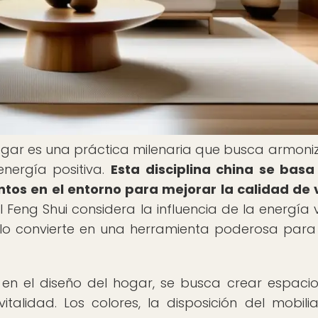
 hogar es una práctica milenaria que busca armoniz
energía positiva.
Esta disciplina china se basa
ntos en el entorno para mejorar la calidad de 
l Feng Shui considera la influencia de la energía v
que lo convierte en una herramienta poderosa para
ui en el diseño del hogar, se busca crear espaci
talidad. Los colores, la disposición del mobiliar