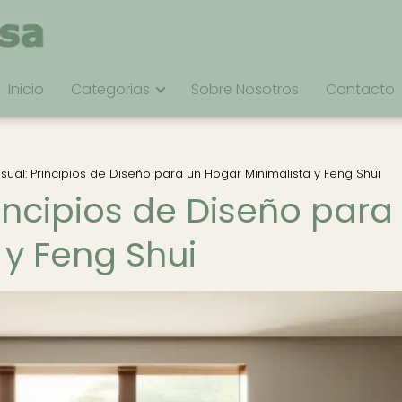
Inicio
Categorias
Sobre Nosotros
Contacto
sual: Principios de Diseño para un Hogar Minimalista y Feng Shui
incipios de Diseño para
 y Feng Shui