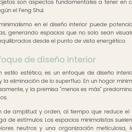
 objetos son aspectos fundamentales a tener en 
ún el Feng Shui.
minimalismo en el diseño interior puede potenci
as, generando espacios que no solo sean visua
equilibrados desde el punto de vista energético.
oque de diseño interior
stilo estético; es un enfoque de diseño interi
y la eliminación de lo superfluo. En un hogar minima
samente, y la premisa "menos es más" predomina
os.
 de amplitud y orden, al tiempo que reduce el 
rga de estímulos. Los espacios minimalistas suelen
olores neutros y una organización meticulosa, 