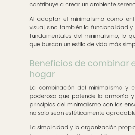
contribuye a crear un ambiente sereno
Al adoptar el minimalismo como enfo
visual, sino también la funcionalidad y
fundamentales del minimalismo, lo qu
que buscan un estilo de vida más simpl
Beneficios de combinar e
hogar
La combinación del minimalismo y e
poderosa que potencie la armonía y el
principios del minimalismo con las en
no solo sean estéticamente agradables,
La simplicidad y la organización prop