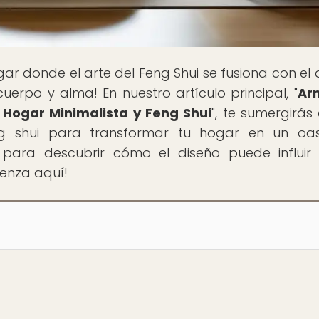
lugar donde el arte del Feng Shui se fusiona con el
erpo y alma! En nuestro artículo principal, "
Ar
n Hogar Minimalista y Feng Shui
", te sumergirás 
eng shui para transformar tu hogar en un oa
sto para descubrir cómo el diseño puede influir
ienza aquí!