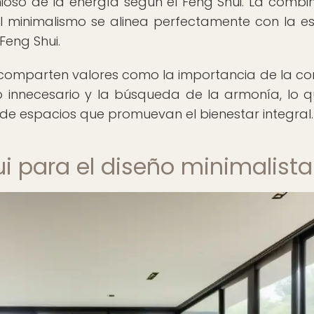
onioso de la energía según el Feng Shui. La combi
el minimalismo se alinea perfectamente con la es
Feng Shui.
 comparten valores como la importancia de la co
lo innecesario y la búsqueda de la armonía, lo q
de espacios que promuevan el bienestar integral.
ui para el diseño minimalista