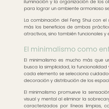
iluminación y la organización de los
para lograr un ambiente armonioso seg
La combinación del Feng Shui con el 
más los beneficios de ambas práctic
atractivos, sino también funcionales y 
El minimalismo como enf
El minimalismo es mucho más que un e
busca la simplicidad, la funcionalidad 
cada elemento se selecciona cuidado
decoración y distribución de los espaci
El minimalismo promueve la sensación
visual y mental al eliminar la sobreca
caracterizados por líneas limpias, c