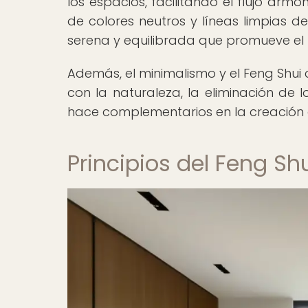
los espacios, facilitando el flujo arm
de colores neutros y líneas limpias d
serena y equilibrada que promueve el 
Además, el minimalismo y el Feng Shui
con la naturaleza, la eliminación de 
hace complementarios en la creación 
Principios del Feng Sh