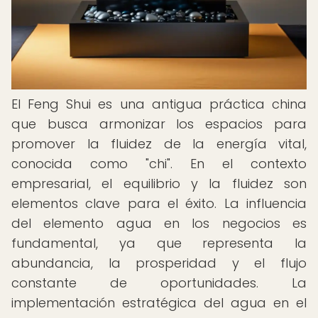
El Feng Shui es una antigua práctica china
que busca armonizar los espacios para
promover la fluidez de la energía vital,
conocida como "chi". En el contexto
empresarial, el equilibrio y la fluidez son
elementos clave para el éxito. La influencia
del elemento agua en los negocios es
fundamental, ya que representa la
abundancia, la prosperidad y el flujo
constante de oportunidades. La
implementación estratégica del agua en el