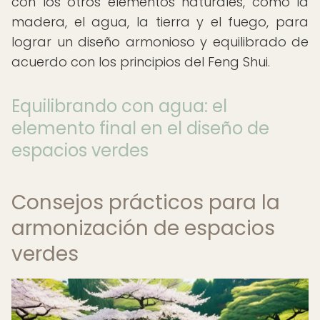
con los otros elementos naturales, como la
madera, el agua, la tierra y el fuego, para
lograr un diseño armonioso y equilibrado de
acuerdo con los principios del Feng Shui.
Equilibrando con agua: el
elemento final en el diseño de
espacios verdes
Consejos prácticos para la
armonización de espacios
verdes