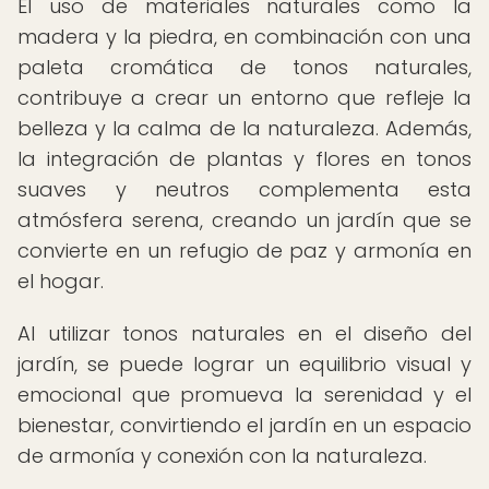
El uso de materiales naturales como la
madera y la piedra, en combinación con una
paleta cromática de tonos naturales,
contribuye a crear un entorno que refleje la
belleza y la calma de la naturaleza. Además,
la integración de plantas y flores en tonos
suaves y neutros complementa esta
atmósfera serena, creando un jardín que se
convierte en un refugio de paz y armonía en
el hogar.
Al utilizar tonos naturales en el diseño del
jardín, se puede lograr un equilibrio visual y
emocional que promueva la serenidad y el
bienestar, convirtiendo el jardín en un espacio
de armonía y conexión con la naturaleza.