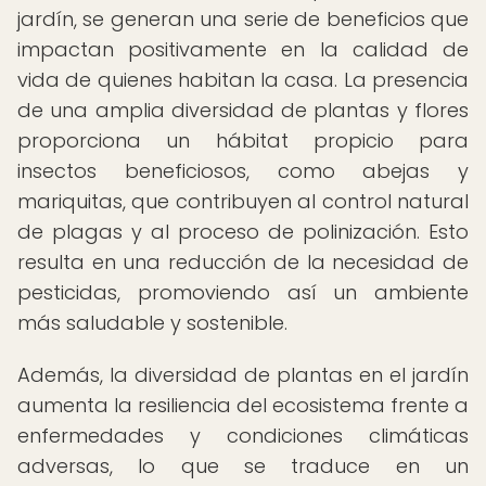
jardín, se generan una serie de beneficios que
impactan positivamente en la calidad de
vida de quienes habitan la casa. La presencia
de una amplia diversidad de plantas y flores
proporciona un hábitat propicio para
insectos beneficiosos, como abejas y
mariquitas, que contribuyen al control natural
de plagas y al proceso de polinización. Esto
resulta en una reducción de la necesidad de
pesticidas, promoviendo así un ambiente
más saludable y sostenible.
Además, la diversidad de plantas en el jardín
aumenta la resiliencia del ecosistema frente a
enfermedades y condiciones climáticas
adversas, lo que se traduce en un