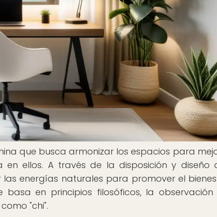
 china que busca armonizar los espacios para mejo
 en ellos. A través de la disposición y diseño 
r las energías naturales para promover el bienest
 basa en principios filosóficos, la observación
 como "chi".