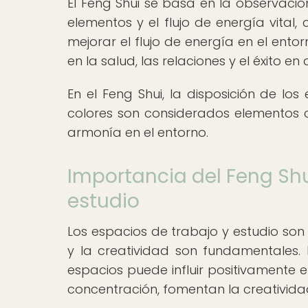
El Feng Shui se basa en la observación 
elementos y el flujo de energía vital, 
mejorar el flujo de energía en el ento
en la salud, las relaciones y el éxito en
En el Feng Shui, la disposición de los 
colores son considerados elementos cl
armonía en el entorno.
Importancia del Feng Shu
estudio
Los espacios de trabajo y estudio son
y la creatividad son fundamentales. L
espacios puede influir positivamente 
concentración, fomentan la creativida