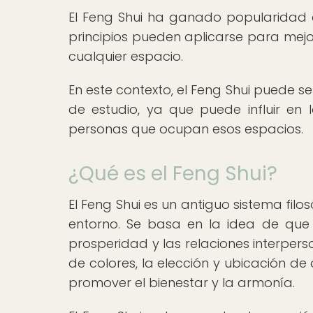
El Feng Shui ha ganado popularidad en
principios pueden aplicarse para mejora
cualquier espacio.
En este contexto, el Feng Shui puede s
de estudio, ya que puede influir en l
personas que ocupan esos espacios.
¿Qué es el Feng Shui?
El Feng Shui es un antiguo sistema fil
entorno. Se basa en la idea de que el
prosperidad y las relaciones interperso
de colores, la elección y ubicación de 
promover el bienestar y la armonía.