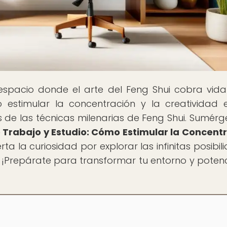
 espacio donde el arte del Feng Shui cobra vida
estimular la concentración y la creatividad 
s de las técnicas milenarias de Feng Shui. Sumérg
 Trabajo y Estudio: Cómo Estimular la Concent
erta la curiosidad por explorar las infinitas posibi
¡Prepárate para transformar tu entorno y potenc