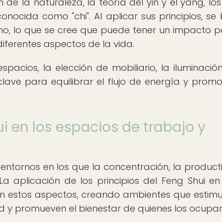
de la naturaleza, la teoría del yin y el yang, los
conocida como "chi". Al aplicar sus principios, se
rno, lo que se cree que puede tener un impacto po
 diferentes aspectos de la vida.
espacios, la elección de mobiliario, la iluminación
ave para equilibrar el flujo de energía y promo
i en los espacios de trabajo y
 entornos en los que la concentración, la product
a aplicación de los principios del Feng Shui en
en estos aspectos, creando ambientes que estimu
d y promueven el bienestar de quienes los ocupan