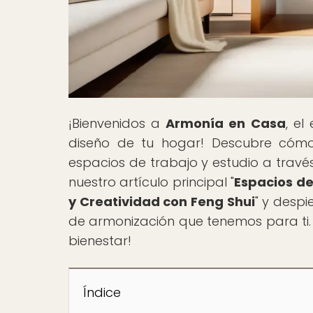
¡Bienvenidos a
Armonía en Casa
, el
diseño de tu hogar! Descubre cómo 
espacios de trabajo y estudio a travé
nuestro artículo principal "
Espacios de
y Creatividad con Feng Shui
" y despi
de armonización que tenemos para ti. 
bienestar!
Índice