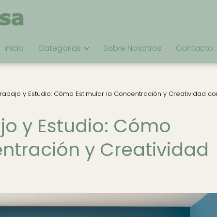
Inicio
Categorias
Sobre Nosotros
Contacto
rabajo y Estudio: Cómo Estimular la Concentración y Creatividad c
jo y Estudio: Cómo
entración y Creatividad