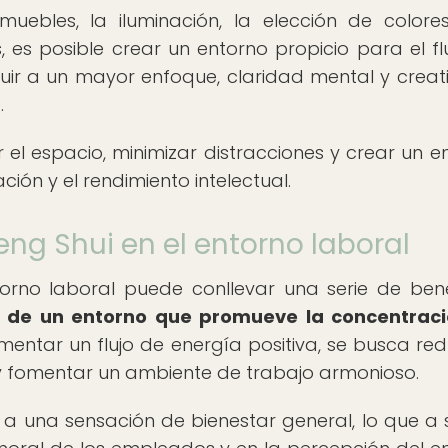
muebles, la iluminación, la elección de colore
 es posible crear un entorno propicio para el fl
buir a un mayor enfoque, claridad mental y creat
.
 el espacio, minimizar distracciones y crear un e
ón y el rendimiento intelectual.
Feng Shui en el entorno laboral
torno laboral puede conllevar una serie de bene
ón de un entorno que promueve la concentraci
mentar un flujo de energía positiva, se busca redu
 y fomentar un ambiente de trabajo armonioso.
 a una sensación de bienestar general, lo que a 