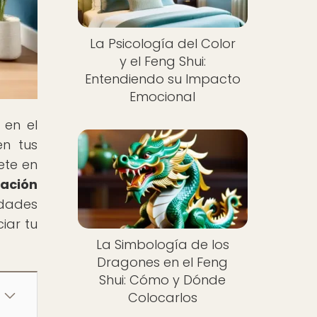
La Psicología del Color
y el Feng Shui:
Entendiendo su Impacto
Emocional
 en el
en tus
ete en
ración
lidades
iar tu
La Simbología de los
Dragones en el Feng
Shui: Cómo y Dónde
Colocarlos