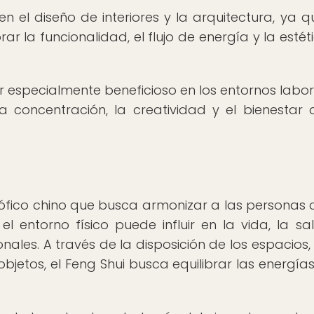
 el diseño de interiores y la arquitectura, ya q
r la funcionalidad, el flujo de energía y la estét
er especialmente beneficioso en los entornos labor
a concentración, la creatividad y el bienestar 
osófico chino que busca armonizar a las personas 
 entorno físico puede influir en la vida, la sal
nales. A través de la disposición de los espacios, 
objetos, el Feng Shui busca equilibrar las energía