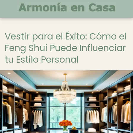
Vestir para el Éxito: Cómo el
Feng Shui Puede Influenciar
tu Estilo Personal