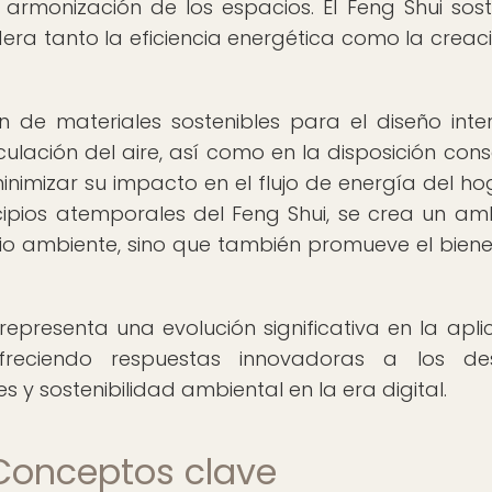
a armonización de los espacios. El Feng Shui sost
dera tanto la eficiencia energética como la creac
ón de materiales sostenibles para el diseño interi
culación del aire, así como en la disposición cons
nimizar su impacto en el flujo de energía del hog
incipios atemporales del Feng Shui, se crea un am
io ambiente, sino que también promueve el biene
representa una evolución significativa en la apli
freciendo respuestas innovadoras a los des
 y sostenibilidad ambiental en la era digital.
 Conceptos clave