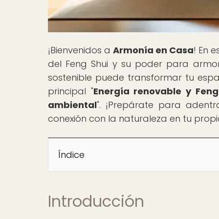
¡Bienvenidos a
Armonía en Casa
! En 
del Feng Shui y su poder para armon
sostenible puede transformar tu espac
principal "
Energía renovable y Feng
ambiental
". ¡Prepárate para adent
conexión con la naturaleza en tu prop
Índice
Introducción