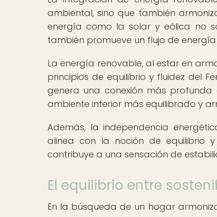
ambiental, sino que también armoniza 
energía como la solar y eólica no s
también promueve un flujo de energía p
La energía renovable, al estar en arm
principios de equilibrio y fluidez del F
genera una conexión más profunda c
ambiente interior más equilibrado y a
Además, la independencia energétic
alinea con la noción de equilibrio 
contribuye a una sensación de estabil
El equilibrio entre soste
En la búsqueda de un hogar armonizado