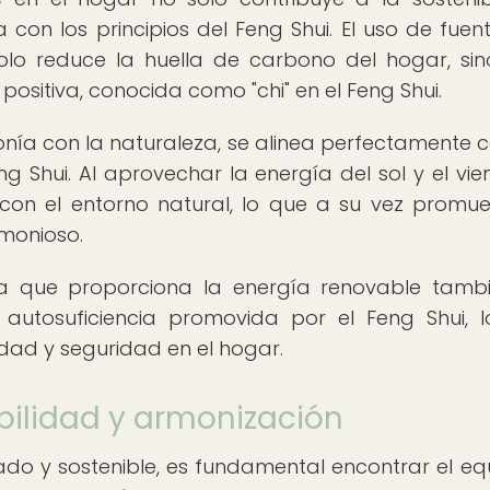
con los principios del Feng Shui. El uso de fuen
olo reduce la huella de carbono del hogar, si
ositiva, conocida como "chi" en el Feng Shui.
onía con la naturaleza, se alinea perfectamente c
eng Shui. Al aprovechar la energía del sol y el vie
on el entorno natural, lo que a su vez promu
rmonioso.
a que proporciona la energía renovable tamb
y autosuficiencia promovida por el Feng Shui, 
idad y seguridad en el hogar.
nibilidad y armonización
 y sostenible, es fundamental encontrar el equi