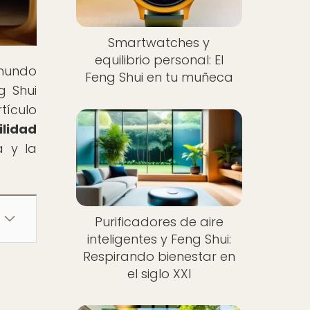
Smartwatches y
equilibrio personal: El
 mundo
Feng Shui en tu muñeca
g Shui
tículo
ilidad
a y la
Purificadores de aire
inteligentes y Feng Shui:
Respirando bienestar en
el siglo XXI