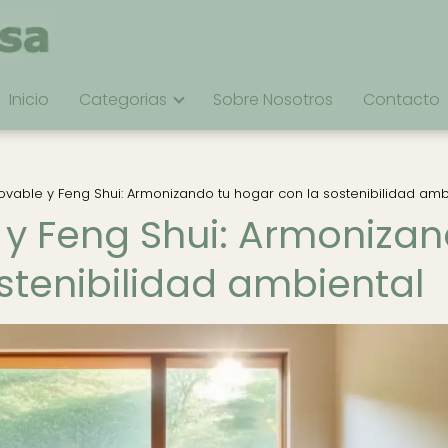
Inicio
Categorias
Sobre Nosotros
Contacto
ovable y Feng Shui: Armonizando tu hogar con la sostenibilidad amb
 y Feng Shui: Armoniza
stenibilidad ambiental