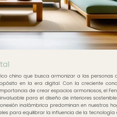
tal
sófico chino que busca armonizar a las personas 
ósito en la era digital. Con la creciente conc
 importancia de crear espacios armoniosos, el Fen
valuable para el diseño de interiores sostenible.
 conexión inalámbrica predominan en nuestros ho
les para equilibrar la influencia de la tecnología 