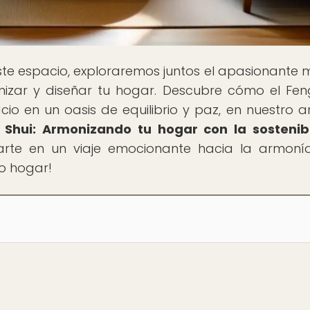
este espacio, exploraremos juntos el apasionante
izar y diseñar tu hogar. Descubre cómo el Fen
io en un oasis de equilibrio y paz, en nuestro ar
 Shui: Armonizando tu hogar con la sostenib
rarte en un viaje emocionante hacia la armoní
io hogar!