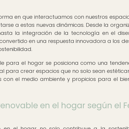
forma en que interactuamos con nuestros espacios
ptarse a estas nuevas dinámicas. Desde la organi
asta la integración de la tecnología en el dis
ha convertido en una respuesta innovadora a los de
tenibilidad.
ible para el hogar se posiciona como una tenden
al para crear espacios que no solo sean estétic
 con el medio ambiente y propicios para el bie
 renovable en el hogar según el 
 en el hogar no solo contribuye a la sostenib