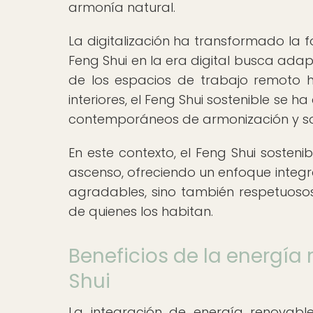
armonía natural.
La digitalización ha transformado la 
Feng Shui en la era digital busca ada
de los espacios de trabajo remoto h
interiores, el Feng Shui sostenible se 
contemporáneos de armonización y sos
En este contexto, el Feng Shui sosten
ascenso, ofreciendo un enfoque integr
agradables, sino también respetuosos
de quienes los habitan.
Beneficios de la energía
Shui
La integración de energía renovable