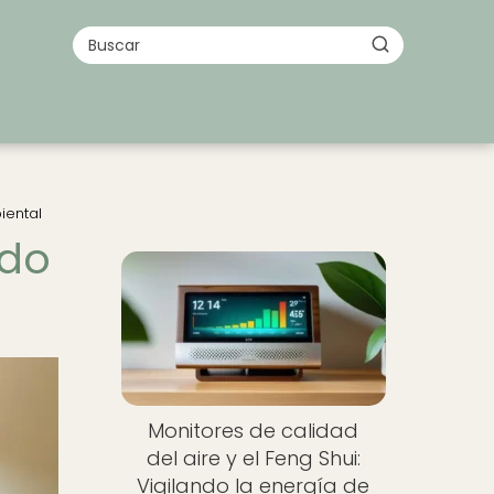
iental
ndo
Monitores de calidad
del aire y el Feng Shui:
Vigilando la energía de