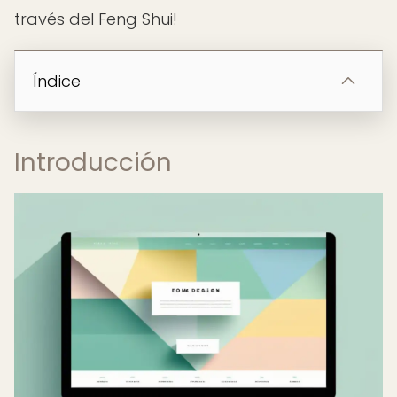
través del Feng Shui!
Índice
Introducción