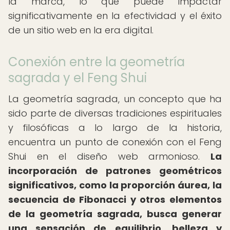
la marca, lo que puede impactar
significativamente en la efectividad y el éxito
de un sitio web en la era digital.
Conexión entre la geometría
sagrada y el Feng Shui
La geometría sagrada, un concepto que ha
sido parte de diversas tradiciones espirituales
y filosóficas a lo largo de la historia,
encuentra un punto de conexión con el Feng
Shui en el diseño web armonioso.
La
incorporación de patrones geométricos
significativos, como la proporción áurea, la
secuencia de Fibonacci y otros elementos
de la geometría sagrada, busca generar
una sensación de equilibrio, belleza y