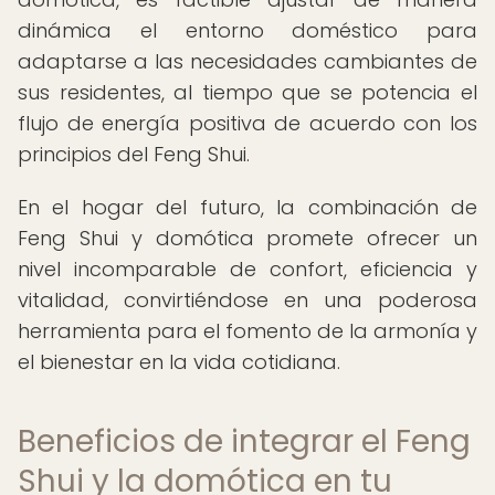
dinámica el entorno doméstico para
adaptarse a las necesidades cambiantes de
sus residentes, al tiempo que se potencia el
flujo de energía positiva de acuerdo con los
principios del Feng Shui.
En el hogar del futuro, la combinación de
Feng Shui y domótica promete ofrecer un
nivel incomparable de confort, eficiencia y
vitalidad, convirtiéndose en una poderosa
herramienta para el fomento de la armonía y
el bienestar en la vida cotidiana.
Beneficios de integrar el Feng
Shui y la domótica en tu