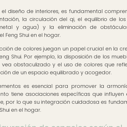
n el diseño de interiores, es fundamental compre
ntación, la circulación del qi, el equilibrio de los
 metal y agua) y la eliminación de obstácul
l Feng Shui en el hogar.
ección de colores juegan un papel crucial en la cr
g Shui. Por ejemplo, la disposición de los mueb
vea obstaculizado y el uso de colores que refle
ación de un espacio equilibrado y acogedor.
elementos es esencial para promover la armoní
to tiene asociaciones específicas que influyen 
e, por lo que su integración cuidadosa es funda
Shui en el hogar.