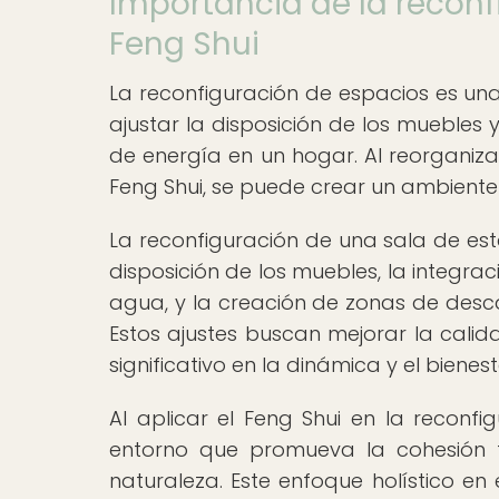
Importancia de la reconf
Feng Shui
La reconfiguración de espacios es una
ajustar la disposición de los muebles y
de energía en un hogar. Al reorganizar
Feng Shui, se puede crear un ambiente 
La reconfiguración de una sala de est
disposición de los muebles, la integr
agua, y la creación de zonas de descans
Estos ajustes buscan mejorar la calid
significativo en la dinámica y el bienes
Al aplicar el Feng Shui en la reconf
entorno que promueva la cohesión fa
naturaleza. Este enfoque holístico en