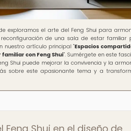
de exploramos el arte del Feng Shui para armon
reconfiguración de una sala de estar familiar
 nuestro artículo principal "
Espacios compartid
 familiar con Feng Shui
". Sumérgete en este fasc
ng Shui puede mejorar la convivencia y la armo
 más sobre este apasionante tema y a transfor
el Feng Shui en el diseño de