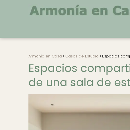
Armonía en Casa
Casos de Estudio
Espacios compa
Espacios comparti
de una sala de est