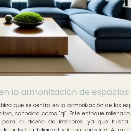
 en la armonización de espacios
 china que se centra en la armonización de los es
itiva, conocida como "qi". Este enfoque milenario
 para el diseño de interiores, ya que busca
a salud, la felicidad y la prosperidad. Al aplic