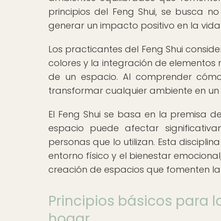
principios del Feng Shui, se busca no
generar un impacto positivo en la vida
Los practicantes del Feng Shui consider
colores y la integración de elementos n
de un espacio. Al comprender cómo e
transformar cualquier ambiente en un 
El Feng Shui se basa en la premisa d
espacio puede afectar significativ
personas que lo utilizan. Esta discipli
entorno físico y el bienestar emocional
creación de espacios que fomenten la tr
Principios básicos para l
hogar