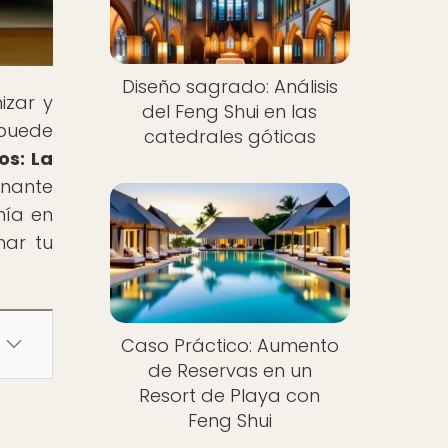
Diseño sagrado: Análisis
izar y
del Feng Shui en las
 puede
catedrales góticas
os: La
inante
nía en
mar tu
Caso Práctico: Aumento
de Reservas en un
Resort de Playa con
Feng Shui