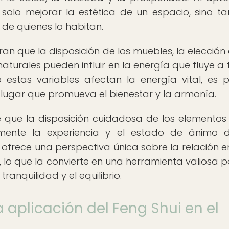
 solo mejorar la estética de un espacio, sino t
 de quienes lo habitan.
an que la disposición de los muebles, la elección 
aturales pueden influir en la energía que fluye a 
stas variables afectan la energía vital, es p
lugar que promueva el bienestar y la armonía.
e que la disposición cuidadosa de los elementos
amente la experiencia y el estado de ánimo 
na ofrece una perspectiva única sobre la relación en
, lo que la convierte en una herramienta valiosa p
anquilidad y el equilibrio.
a aplicación del Feng Shui en el