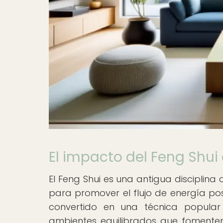
El impacto del Feng Shui
El Feng Shui es una antigua disciplina
para promover el flujo de energía pos
convertido en una técnica popular
ambientes equilibrados que fomenten l