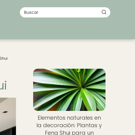
Shui
n
ui
Elementos naturales en
la decoración: Plantas y
Feng Shui para un