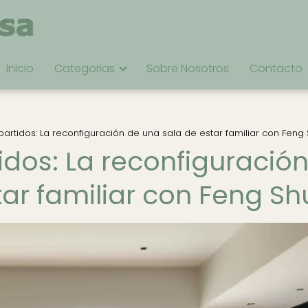
Inicio
Categorias
Sobre Nosotros
Contacto
rtidos: La reconfiguración de una sala de estar familiar con Feng 
dos: La reconfiguració
ar familiar con Feng Sh