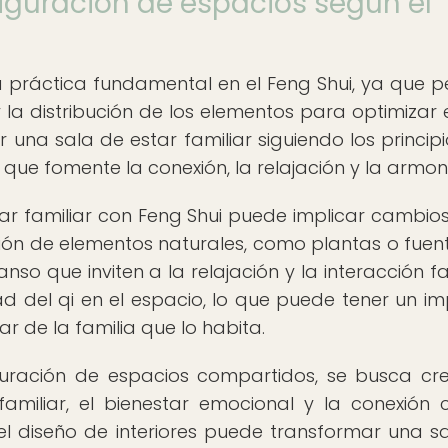
iguración de espacios según el
 práctica fundamental en el Feng Shui, ya que p
 la distribución de los elementos para optimizar el
 una sala de estar familiar siguiendo los principi
que fomente la conexión, la relajación y la armon
ar familiar con Feng Shui puede implicar cambios
ación de elementos naturales, como plantas o fuen
o que inviten a la relajación y la interacción fam
ad del qi en el espacio, lo que puede tener un i
tar de la familia que lo habita.
iguración de espacios compartidos, se busca cr
miliar, el bienestar emocional y la conexión 
 el diseño de interiores puede transformar una s